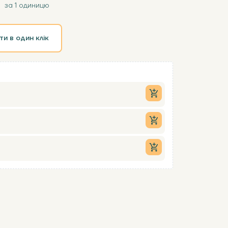
за 1 одиницю
ти в один клік