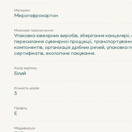
Матеріал
Мікрогафрокартон
Можливе призначення
Упаковка ювелірних виробів, зберігання канцелярії,
пересилання сувенірної продукції, транспортуван
компонентів, організація дрібних речей, упаковка
сертифікатів, екологічне пакування.
Колір картону
Білий
Кількість шарів
3
Профіль
Е
Модифікація