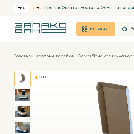
Про нас
Оплата і доставка
Обмін та повер
УКР
РУС
КАТАЛОГ
Головна
Картонні коробки
Самозбірна картонна коро
0.0