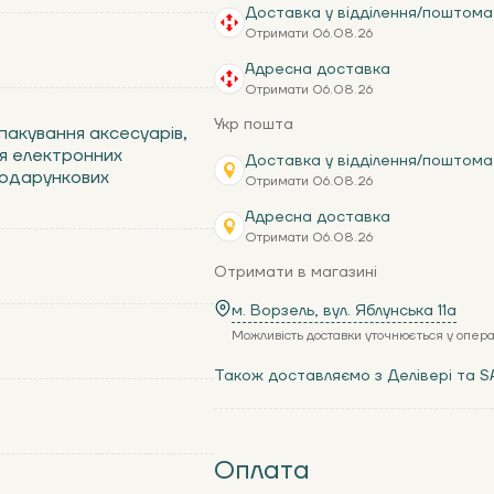
Доставка у відділення/поштома
Отримати 06.08.26
Адресна доставка
Отримати 06.08.26
Укр пошта
 пакування аксесуарів,
ня електронних
Доставка у відділення/поштома
 подарункових
Отримати 06.08.26
Адресна доставка
Отримати 06.08.26
Отримати в магазині
м. Ворзель, вул. Яблунська 11a
Можливість доставки уточнюється у опер
Також доставляємо з Делівері та S
Оплата