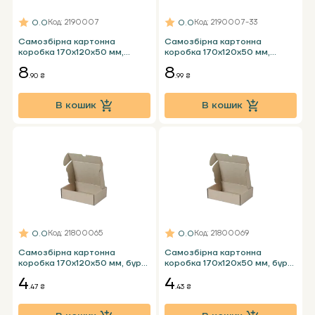
0.0
0.0
Код
: 2190007
Код
: 2190007-33
Самозбірна картонна
Самозбірна картонна
коробка 170х120х50 мм,
коробка 170х120х50 мм,
чорна Т24 Е
чорна Т23 Е
8
8
.90 ₴
.99 ₴
В кошик
В кошик
0.0
0.0
Код
: 21800065
Код
: 21800069
Самозбірна картонна
Самозбірна картонна
коробка 170х120х50 мм, бура
коробка 170х120х50 мм, бура
Т23 Е
Т23 Е
4
4
.47 ₴
.43 ₴