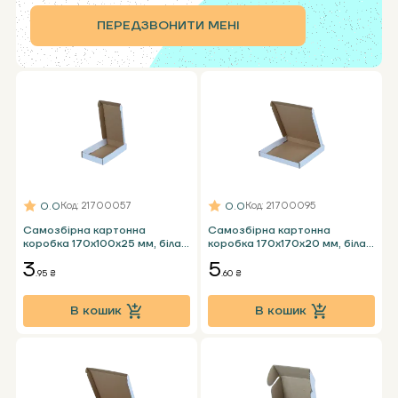
ПЕРЕДЗВОНИТИ МЕНІ
0.0
0.0
Код
: 21700057
Код
: 21700095
Самозбірна картонна
Самозбірна картонна
коробка 170х100х25 мм, біла
коробка 170x170x20 мм, біла
Т23 Е під телефон
Т24 Е під планшет
3
5
.95 ₴
.60 ₴
В кошик
В кошик