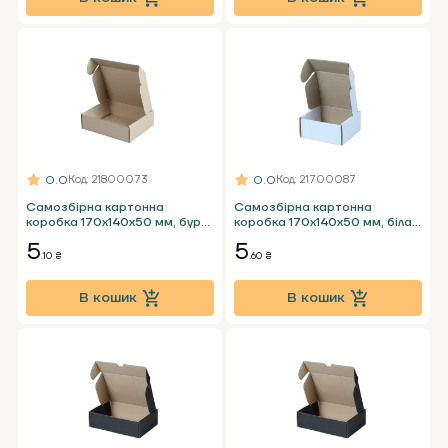
0.0
0.0
Код
: 21800073
Код
: 21700087
Самозбірна картонна
Самозбірна картонна
коробка 170х140х50 мм, бура
коробка 170х140x50 мм, біла
Т23 Е
Т23 Е
5
5
.10 ₴
.60 ₴
В кошик
В кошик