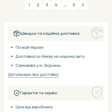
1
2
3
4
...
5
Швидка та надійна доставка
По всій Україні
Доставка по Києву на нашому авто
Самовивіз у м. Ворзель
Детальніше про доставку
Гарантія та сервіс
Ціна від виробника