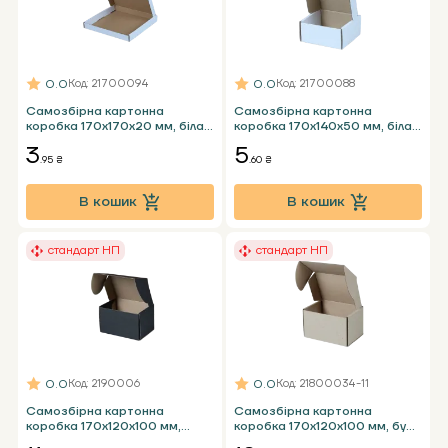
0.0
0.0
Код
: 21700094
Код
: 21700088
Самозбірна картонна
Самозбірна картонна
коробка 170x170x20 мм, біла
коробка 170x140x50 мм, біла
Т23 Е під планшет
Т24 Е
3
5
.95 ₴
.60 ₴
В кошик
В кошик
стандарт НП
стандарт НП
0.0
0.0
Код
: 2190006
Код
: 21800034-11
Самозбірна картонна
Самозбірна картонна
коробка 170x120x100 мм,
коробка 170x120x100 мм, бура
чорна Т23 Е - 0,5 кг НП
Т24 Е - 0,5 кг НП стандарт