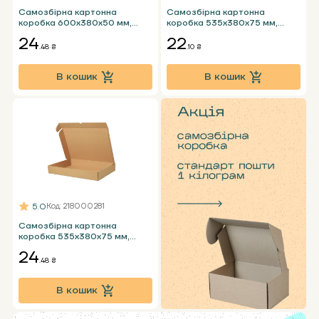
Самозбірна картонна
Самозбірна картонна
коробка 600х380х50 мм,
коробка 535x380x75 мм,
бура Т23 Е під годинник
бура Т24 Е під ноутбук
24
22
.48 ₴
.10 ₴
В кошик
В кошик
5.0
Код
: 218000281
Самозбірна картонна
коробка 535x380x75 мм,
бура Т23 Е під ноутбук
24
.48 ₴
В кошик