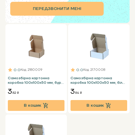
ПЕРЕДЗВОНИТИ МЕНІ
0.0
0.0
Код
: 2180009
Код
: 2170008
Самозбірна картонна
Самозбірна картонна
коробка 100х100х50 мм, бура
коробка 100х100х50 мм, біла
Т23 Е
Т24 Е
3
3
.82 ₴
.84 ₴
В кошик
В кошик