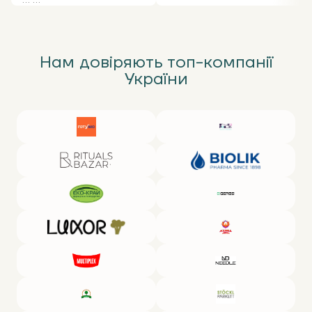
... ...
Нам довіряють топ-компанії
України