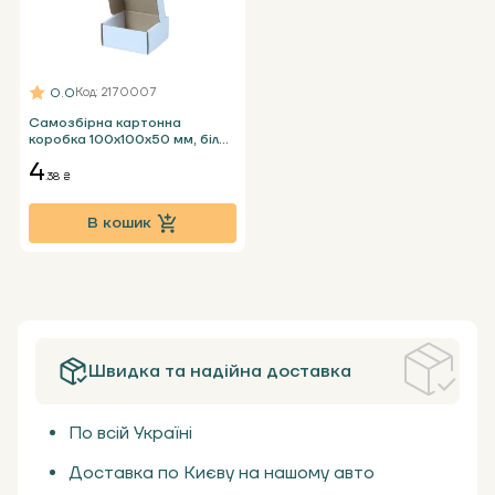
0.0
Код
: 2170007
Самозбірна картонна
коробка 100х100х50 мм, біла
Т23 Е
4
.38 ₴
В кошик
Швидка та надійна доставка
По всій Україні
Доставка по Києву на нашому авто