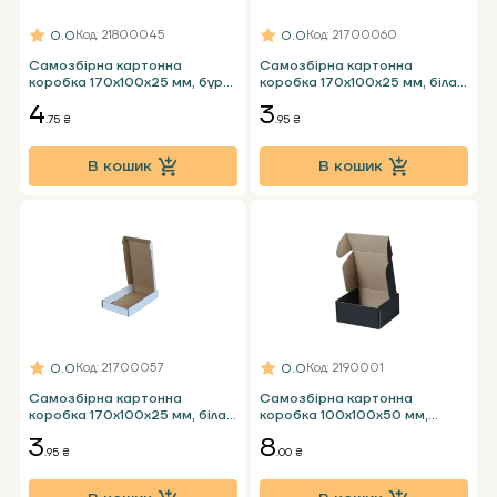
0.0
0.0
Код
: 21800045
Код
: 21700060
Самозбірна картонна
Самозбірна картонна
коробка 170х100х25 мм, бура
коробка 170х100х25 мм, біла
Т23 Е під телефон
Т24 Е під телефон
4
3
.75 ₴
.95 ₴
В кошик
В кошик
0.0
0.0
Код
: 21700057
Код
: 2190001
Самозбірна картонна
Самозбірна картонна
коробка 170х100х25 мм, біла
коробка 100х100х50 мм,
Т23 Е під телефон
чорна Т24 Е
3
8
.95 ₴
.00 ₴