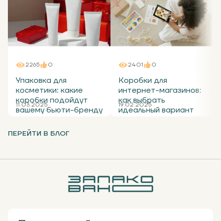
2265
0
2401
0
Упаковка для
Коробки для
косметики: какие
интернет-магазинов:
коробки подойдут
как выбрать
11.03.2025
19.02.2025
вашему бьюти-бренду
идеальный вариант
ПЕРЕЙТИ В БЛОГ