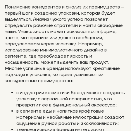
Понимание конкурентов и анализ их преимуществ –
первый шаг к созданию упаковки, которая будет
выделяться. Анализ чужого успеха позволяет
определить рабочие стратегии и найти свободные
ниши. Уникальность может заключаться в форме,
цвете, материалах или даже в сообщении,
передаваемом через упаковку. Например,
использование минималистичного дизайна в
сегменте, где преобладает яркость и
насыщенность, может выделить ваш продукт.
Многие успешные бренды используют креативные
подходы к упаковке, которые усиливают их
конкурентные преимущества:
в индустрии косметики бренд может внедрить
упаковку с зеркальной поверхностью, что
превратит ее в функциональный аксессуар;
в сегменте еды и напитков крафтовые
материалы и необычные иллюстрации создают
ощущение ручной работы и эксклюзивности;
технологические бренды интегрируют