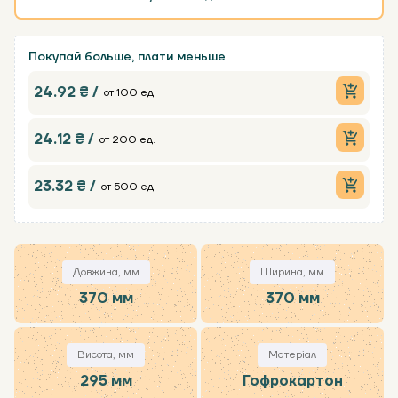
Покупай больше, плати меньше
24.92 ₴ /
от 100 ед.
24.12 ₴ /
от 200 ед.
23.32 ₴ /
от 500 ед.
Довжина, мм
Ширина, мм
370 мм
370 мм
Висота, мм
Матеріал
295 мм
Гофрокартон