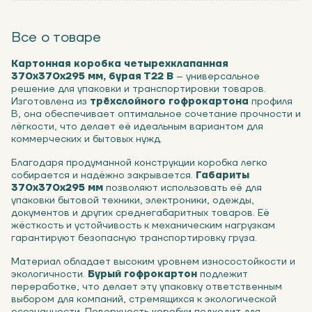
Все о товаре
Картонная коробка четырехклапанная
370х370х295 мм, бурая Т22 В
– универсальное
решение для упаковки и транспортировки товаров.
Изготовлена из
трёхслойного гофрокартона
профиля
В, она обеспечивает оптимальное сочетание прочности и
лёгкости, что делает её идеальным вариантом для
коммерческих и бытовых нужд.
Благодаря продуманной конструкции коробка легко
собирается и надёжно закрывается.
Габариты
370х370х295 мм
позволяют использовать её для
упаковки бытовой техники, электроники, одежды,
документов и других среднегабаритных товаров. Её
жёсткость и устойчивость к механическим нагрузкам
гарантируют безопасную транспортировку груза.
Материал обладает высоким уровнем износостойкости и
экологичности.
Бурый гофрокартон
подлежит
переработке, что делает эту упаковку ответственным
выбором для компаний, стремящихся к экологической