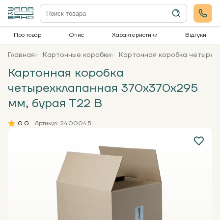
Про товар
Опис
Характеристики
Відгуки
Главная
Картонные коробки
Картонная коробка четырех
Картонная коробка
четырехклапанная 370х370х295
мм, бурая Т22 В
0.0
Артикул: 2400045