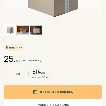
В наличии
25.
за 1 единицу
73 ₴
514.
60 ₴
мин от 20 ед.
Добавить в корзину
Купить в один клик