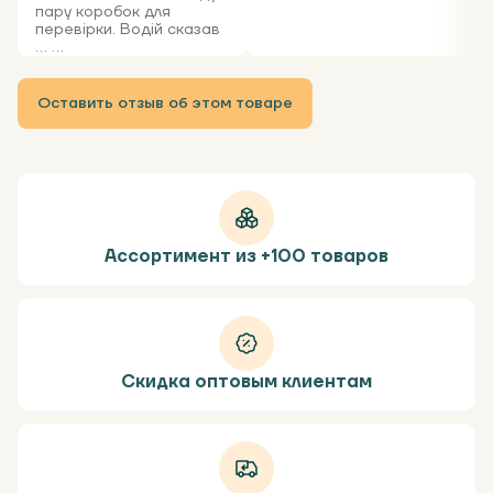
пару коробок для
перевірки. Водій сказав
... ...
Оставить отзыв об этом товаре
Ассортимент из +100 товаров
Скидка оптовым клиентам