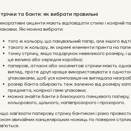
трічки та банти: як вибрати правильні
екоративні акценти мають відповідати стилю і колірній пал
паковки. Які можна вибрати:
того ж кольору, що пакувальний папір, але іншого відті
такого ж кольору, як окремі елементи принта на папе
тонку стрічку, якщо подарунок невеликого розміру, і 
це велика або середня коробка;
паперові, атласні або оксамитові стрічки мають одна
вигляд, проте другі краще використовувати з одното
упаковками, щоб уся композиція не виглядала незгра
розмір банта обирають теж залежно від розміру зап
предмета, колірної гами упаковки;
можна знайти банти з блискучого глянцевого паперу,
кольорового, щільного, напівпрозорого і прозорого.
кщо зав'язати паперову стрічку бантиком і різко провест
оком звичайних канцелярських ножиць по поверхні стрічк
ав'ються.