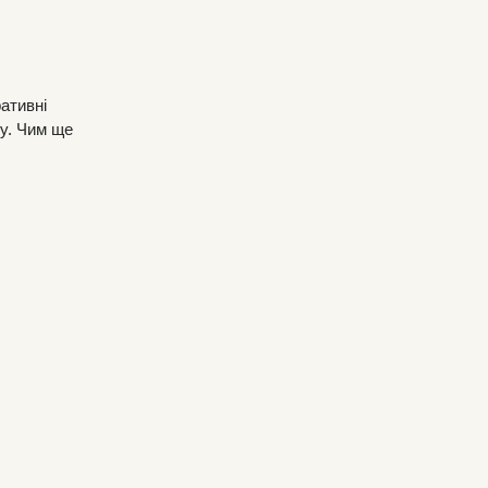
ативні
му. Чим ще