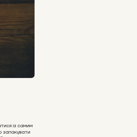
тися із самим
о запакувати