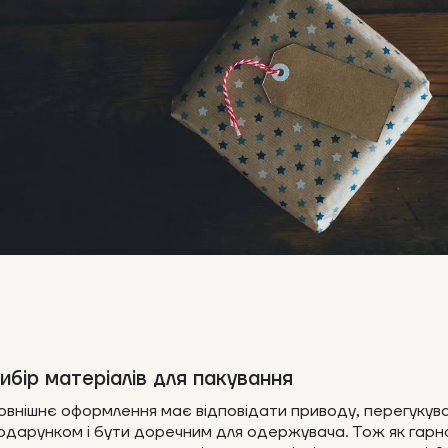
ибір матеріалів для пакування
овнішнє оформлення має відповідати приводу, перегукува
одарунком і бути доречним для одержувача. Тож як гарн