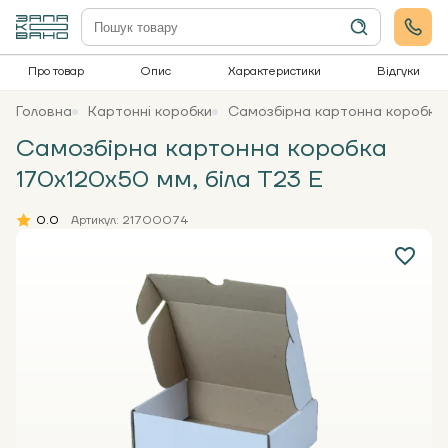
Про товар
Опис
Характеристики
Відгуки
Головна
Картонні коробки
Самозбірна картонна коробка 
Самозбірна картонна коробка
170х120х50 мм, біла Т23 Е
0.0
Артикул: 21700074