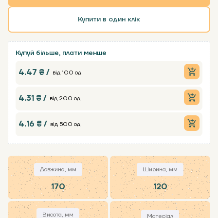
Купити в один клік
Купуй більше, плати менше
4.47 ₴ /
від 100 од.
4.31 ₴ /
від 200 од.
4.16 ₴ /
від 500 од.
Довжина, мм
Ширина, мм
170
120
Висота, мм
Матеріал