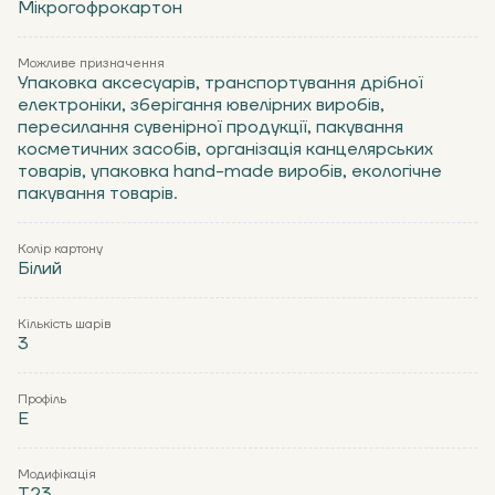
Мікрогофрокартон
Можливе призначення
Упаковка аксесуарів, транспортування дрібної
електроніки, зберігання ювелірних виробів,
пересилання сувенірної продукції, пакування
косметичних засобів, організація канцелярських
товарів, упаковка hand-made виробів, екологічне
пакування товарів.
Колір картону
Білий
Кількість шарів
3
Профіль
Е
Модифікація
Т23