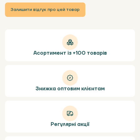
Залишити відгук про цей товар
Асортимент із +100 товарів
Знижка оптовим клієнтам
Регулярні акції