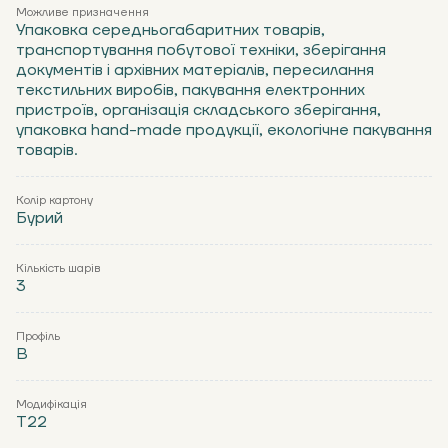
Можливе призначення
Упаковка середньогабаритних товарів,
транспортування побутової техніки, зберігання
документів і архівних матеріалів, пересилання
текстильних виробів, пакування електронних
пристроїв, організація складського зберігання,
упаковка hand-made продукції, екологічне пакування
товарів.
Колір картону
Бурий
Кількість шарів
3
Профіль
В
Модифікація
Т22