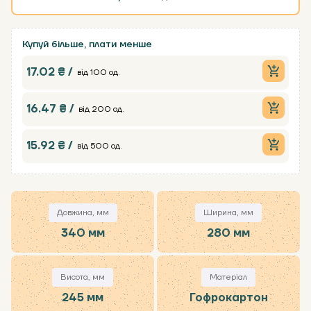
Купуй більше, плати менше
17.02 ₴ /
від 100 од.
16.47 ₴ /
від 200 од.
15.92 ₴ /
від 500 од.
Довжина, мм
Ширина, мм
340 мм
280 мм
Висота, мм
Матеріал
245 мм
Гофрокартон