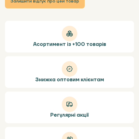
Залишити відгук про цей товар
Асортимент із +100 товарів
Знижка оптовим клієнтам
Регулярні акції