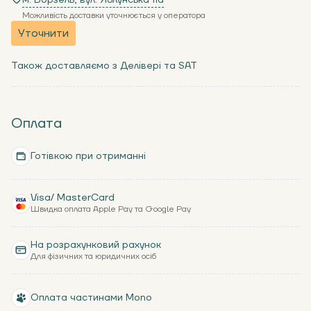
м. Ворзель, вул. Яблунська 11a
Можливість доставки уточнюється у оператора
Уточнити
Також доставляємо з Делівері та SAT
Оплата
Готівкою при отриманні
Visa/ MasterCard
Швидка оплата Apple Pay та Google Pay
На розрахунковий рахунок
Для фізичних та юридичних осіб
Оплата частинами Mono