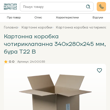
Про товар
Опис
Характеристики
Відгуки
Головна
Картонні коробки
Картонна коробка чотириклап
Картонна коробка
чотириклапанна 340х280х245 мм,
бура Т22 В
0.0
Артикул: 2400035