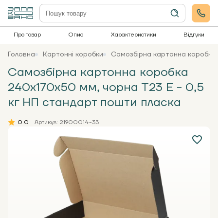
Про товар
Опис
Характеристики
Відгуки
Головна
Картонні коробки
Самозбірна картонна коробка 
Самозбірна картонна коробка
240x170x50 мм, чорна Т23 Е - 0,5
кг НП стандарт пошти пласка
0.0
Артикул: 21900014-33