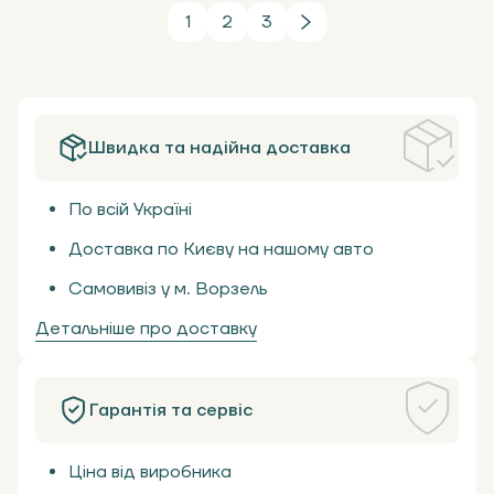
1
2
3
Швидка та надійна доставка
По всій Україні
Доставка по Києву на нашому авто
Самовивіз у м. Ворзель
Детальніше про доставку
Гарантія та сервіс
Ціна від виробника