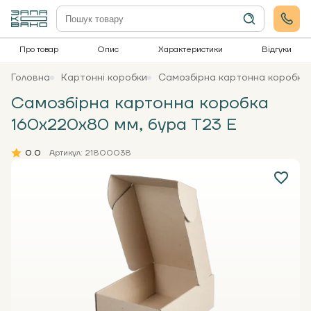
Про товар
Опис
Характеристики
Відгуки
Головна
Картонні коробки
Самозбірна картонна коробка 
Самозбірна картонна коробка
160x220x80 мм, бура Т23 Е
0.0
Артикул: 21800038