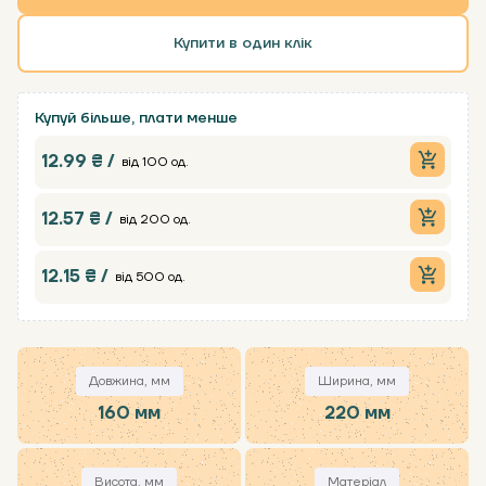
Купити в один клік
Купуй більше, плати менше
12.99 ₴ /
від 100 од.
12.57 ₴ /
від 200 од.
12.15 ₴ /
від 500 од.
Довжина, мм
Ширина, мм
160 мм
220 мм
Висота, мм
Матеріал