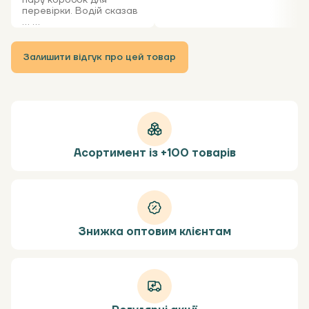
пару коробок для
перевірки. Водій сказав
... ...
Залишити відгук про цей товар
Асортимент із +100 товарів
Знижка оптовим клієнтам