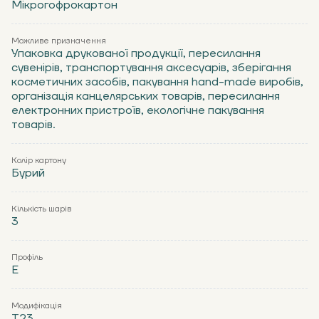
Мікрогофрокартон
Можливе призначення
Упаковка друкованої продукції, пересилання
сувенірів, транспортування аксесуарів, зберігання
косметичних засобів, пакування hand-made виробів,
організація канцелярських товарів, пересилання
електронних пристроїв, екологічне пакування
товарів.
Колір картону
Бурий
Кількість шарів
3
Профіль
Е
Модифікація
Т23