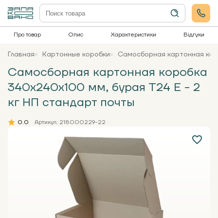
Про товар
Опис
Характеристики
Відгуки
Главная
Картонные коробки
Самосборная картонная коро
Самосборная картонная коробка
340x240x100 мм, бурая Т24 Е - 2
кг НП стандарт почты
0.0
Артикул: 218000229-22