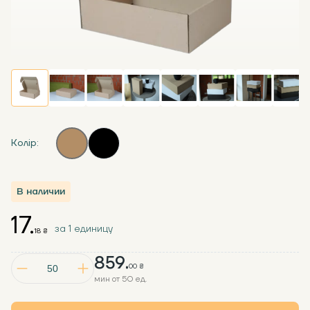
Колір:
В наличии
17.
за 1 единицу
18 ₴
859.
00 ₴
мин от 50 ед.