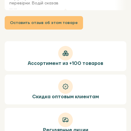
перевірки. Водій сказав
... ...
Оставить отзыв об этом товаре
Ассортимент из +100 товаров
Скидка оптовым клиентам
Регулярные акции