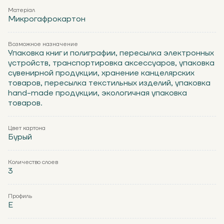
Матеріал
Микрогафрокартон
Возможное назначение
Упаковка книг и полиграфии, пересылка электронных
устройств, транспортировка аксессуаров, упаковка
сувенирной продукции, хранение канцелярских
товаров, пересылка текстильных изделий, упаковка
hand-made продукции, экологичная упаковка
товаров.
Цвет картона
Бурый
Количество слоев
3
Профиль
Е