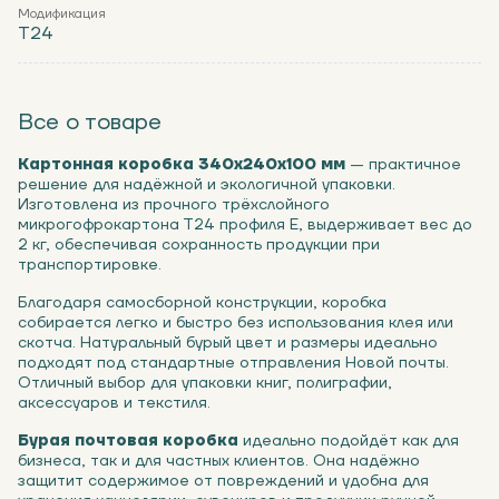
Модификация
Т24
Все о товаре
Картонная коробка 340x240x100 мм
— практичное
решение для надёжной и экологичной упаковки.
Изготовлена из прочного трёхслойного
микрогофрокартона Т24 профиля Е, выдерживает вес до
2 кг, обеспечивая сохранность продукции при
транспортировке.
Благодаря самосборной конструкции, коробка
собирается легко и быстро без использования клея или
скотча. Натуральный бурый цвет и размеры идеально
подходят под стандартные отправления Новой почты.
Отличный выбор для упаковки книг, полиграфии,
аксессуаров и текстиля.
Бурая почтовая коробка
идеально подойдёт как для
бизнеса, так и для частных клиентов. Она надёжно
защитит содержимое от повреждений и удобна для