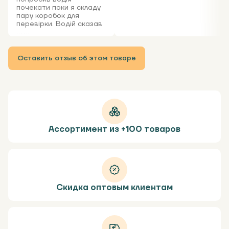
почекати поки я складу
пару коробок для
перевірки. Водій сказав
... ...
Оставить отзыв об этом товаре
Ассортимент из +100 товаров
Скидка оптовым клиентам