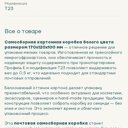
Модификация
Т23
Все о товаре
Самосборная картонная коробка белого цвета
размером 170x120x100 мм
— отличное решение для
упаковки мелких товаров. Изготовленная из трёхслойного
микрогофрокартона, она обеспечивает прочность и
надёжную защиту содержимого при транспортировке.
Профиль Е и модификация Т23 позволяют выдерживать
вес до 0,5 кг, что идеально подходит для стандартных
почтовых отправлений.
Белоснежный оттенок картона делает упаковку
презентабельной, что особенно актуально для косметики,
аксессуаров, сувениров и hand-made продукции. Удобная
конструкция позволяет собрать коробку за секунди — без
клея и скотча. Это экономит время и облегчает
упаковочный процесс.
Эта
почтовая самосборная коробка
станет