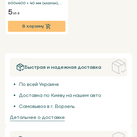
600х400 + 40 мм (клапан),
белый без кармана
5
.65 ₴
В корзину
Быстрая и надежная доставка
По всей Украине
Доставка по Киеву на нашем авто
Самовывоз в г. Ворзель
Детальнее о доставке