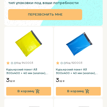
тип упаковки под ваши потребности
ПЕРЕЗВОНИТЬ МНЕ
0.0
0.0
Код
: 940003
Код
: 920003
Курьерский пакет А3
Курьерский пакет А3
300х400 + 40 мм (клапан),
300х400 + 40 мм (клапан),
желтый без кармана
голубой без кармана
3
3
.62 ₴
.62 ₴
В корзину
В корзину