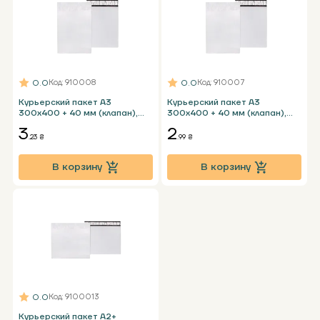
0.0
0.0
Код
: 910008
Код
: 910007
Курьерский пакет А3
Курьерский пакет А3
300х400 + 40 мм (клапан),
300х400 + 40 мм (клапан),
белый с карманом
белый без кармана
3
2
.23 ₴
.99 ₴
В корзину
В корзину
0.0
Код
: 9100013
Курьерский пакет А2+