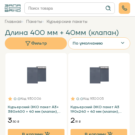
Главная
Пакеты
Курьерские пакеты
Длина 400 мм + 40мм (клапан)
Фильтр
По умолчанию
0.0
0.0
Код
: 930006
Код
: 930005
Курьерский ЭКО пакет А3+
Курьерский ЭКО пакет А3
380х400 + 40 мм (клапан),
190х240 + 40 мм (клапан),
графитовый без кармана
графитовый без кармана
3
2
.50 ₴
.91 ₴
В корзину
В корзину