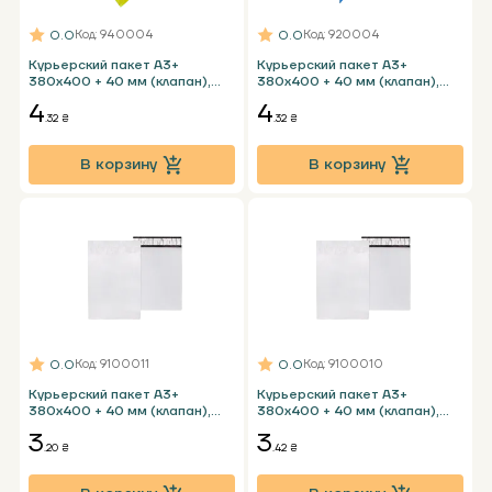
0.0
0.0
Код
: 940004
Код
: 920004
Курьерский пакет А3+
Курьерский пакет А3+
380х400 + 40 мм (клапан),
380х400 + 40 мм (клапан),
желтый без кармана
голубой без кармана
4
4
.32 ₴
.32 ₴
В корзину
В корзину
0.0
0.0
Код
: 9100011
Код
: 9100010
Курьерский пакет А3+
Курьерский пакет А3+
380х400 + 40 мм (клапан),
380х400 + 40 мм (клапан),
белый с карманом
белый без кармана
3
3
.20 ₴
.42 ₴