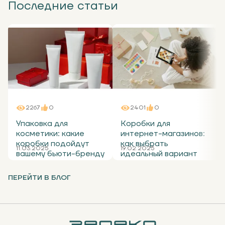
Последние статьи
2267
0
2401
0
Упаковка для
Коробки для
косметики: какие
интернет-магазинов:
коробки подойдут
как выбрать
11.03.2025
19.02.2025
вашему бьюти-бренду
идеальный вариант
ПЕРЕЙТИ В БЛОГ