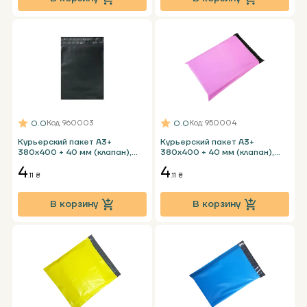
0.0
0.0
Код
: 960003
Код
: 950004
Курьерский пакет А3+
Курьерский пакет А3+
380х400 + 40 мм (клапан),
380х400 + 40 мм (клапан),
черный без кармана
розовый без кармана
4
4
.11 ₴
.11 ₴
В корзину
В корзину