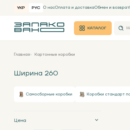
О нас
Оплата и доставка
Обмен и возврат
УКР
РУС
КАТАЛОГ
Главная
Картонные коробки
Ширина 260
Самосборные коробки
Коробки стандарт п
Цена