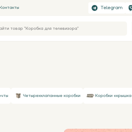
Telegram
Контакты
очты
Четырехклапанные коробки
Коробки «крышка