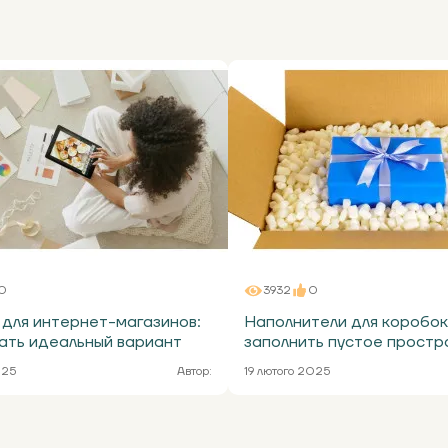
0
3932
0
для интернет-магазинов:
Наполнители для коробок
ать идеальный вариант
заполнить пустое простр
025
Автор:
19 лютого 2025