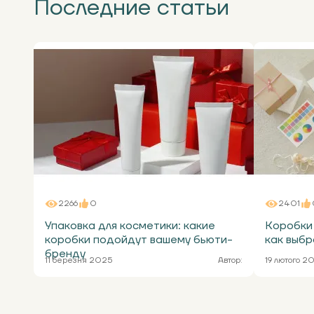
Последние статьи
2266
0
2401
Упаковка для косметики: какие
Коробки 
коробки подойдут вашему бьюти-
как выбр
бренду
11 березня 2025
Автор:
19 лютого 2