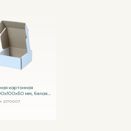
ная картонная
00х100х50 мм, белая
л
: 2170007