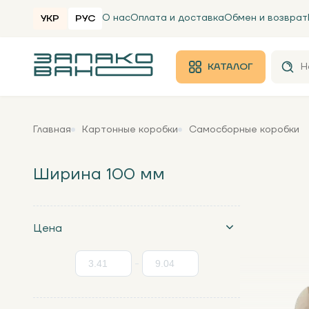
О нас
Оплата и доставка
Обмен и возврат
УКР
РУС
КАТАЛОГ
Главная
Картонные коробки
Самосборные коробки
Ширина 100 мм
Цена
-