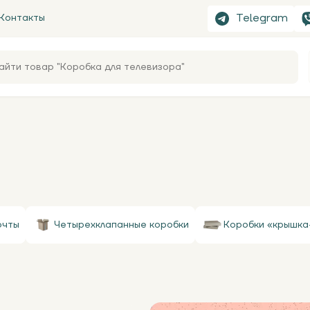
Telegram
Контакты
очты
Четырехклапанные коробки
Коробки «крышка