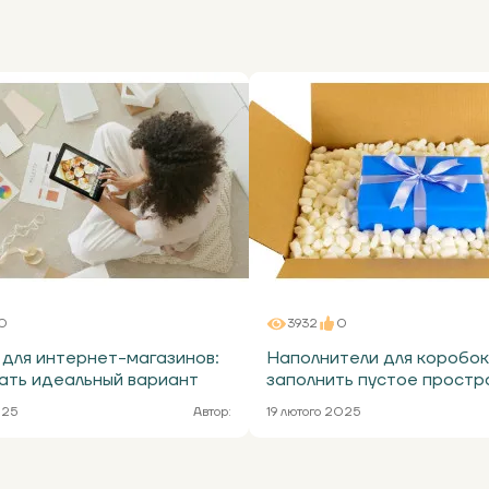
0
3932
0
для интернет-магазинов:
Наполнители для коробок
ать идеальный вариант
заполнить пустое простр
025
Автор:
19 лютого 2025