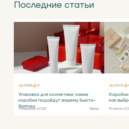
Последние статьи
2266
0
2401
Упаковка для косметики: какие
Коробки 
коробки подойдут вашему бьюти-
как выбр
бренду
11 березня 2025
Автор:
19 лютого 2