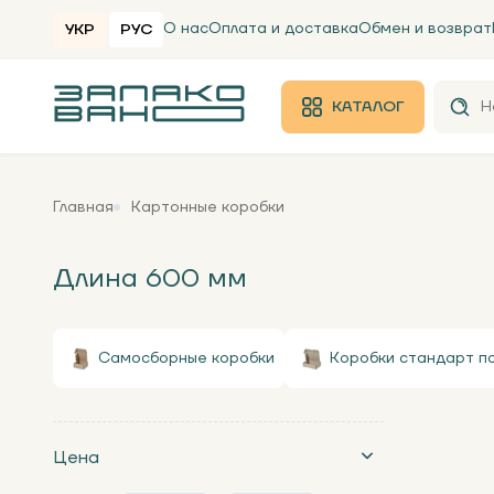
О нас
Оплата и доставка
Обмен и возврат
УКР
РУС
КАТАЛОГ
Главная
Картонные коробки
Длина 600 мм
Самосборные коробки
Коробки стандарт п
Цена