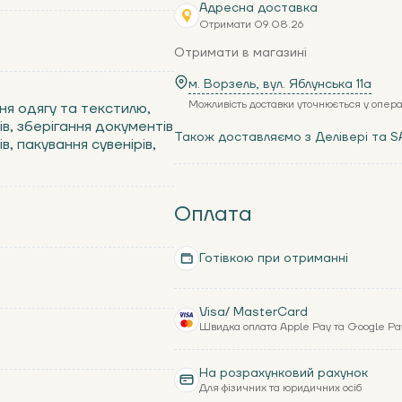
Адресна доставка
Отримати 09.08.26
Отримати в магазині
м. Ворзель, вул. Яблунська 11a
Можливість доставки уточнюється у опер
ня одягу та текстилю,
в, зберігання документів
Також доставляємо з Делівері та S
в, пакування сувенірів,
Оплата
Готівкою при отриманні
Visa/ MasterCard
Швидка оплата Apple Pay та Google Pa
На розрахунковий рахунок
Для фізичних та юридичних осіб