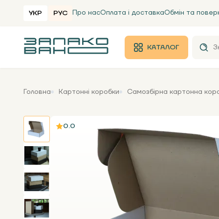
Про нас
Оплата і доставка
Обмін та повер
УКР
РУС
КАТАЛОГ
Головна
Картонні коробки
Самозбірна картонна коро
0.0