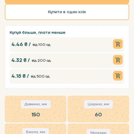
Купити в один клік
Купуй більше, плати менше
4.46 ₴ /
від 100 од.
4.32 ₴ /
від 200 од.
4.18 ₴ /
від 500 од.
Довжина, мм
Ширина, мм
150
60
Висота, мм
Матеріал