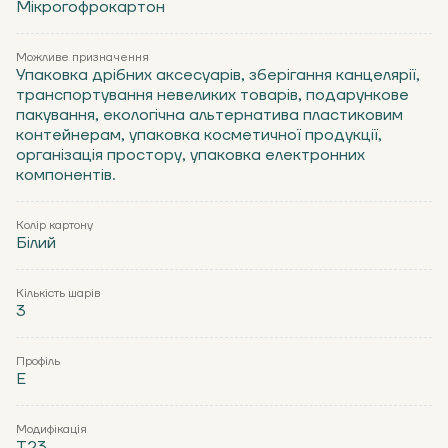
Мікрогофрокартон
Можливе призначення
Упаковка дрібних аксесуарів, зберігання канцелярії,
транспортування невеликих товарів, подарункове
пакування, екологічна альтернатива пластиковим
контейнерам, упаковка косметичної продукції,
організація простору, упаковка електронних
компонентів.
Колір картону
Білий
Кількість шарів
3
Профіль
Е
Модифікація
Т23