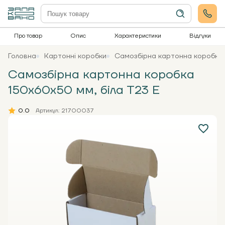
Про товар
Опис
Характеристики
Відгуки
Головна
Картонні коробки
Самозбірна картонна коробка 
Самозбірна картонна коробка
150х60х50 мм, біла Т23 Е
0.0
Артикул: 21700037