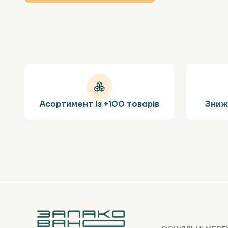
Асортимент із +100 товарів
Зниж