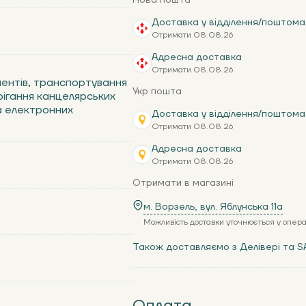
Нова пошта
Доставка у відділення/поштома
Отримати 08.08.26
Адресна доставка
Отримати 08.08.26
ментів, транспортування
Укр пошта
ерігання канцелярських
а електронних
Доставка у відділення/поштома
Отримати 08.08.26
Адресна доставка
Отримати 08.08.26
Отримати в магазині
м. Ворзель, вул. Яблунська 11a
Можливість доставки уточнюється у опер
Також доставляємо з Делівері та S
Оплата