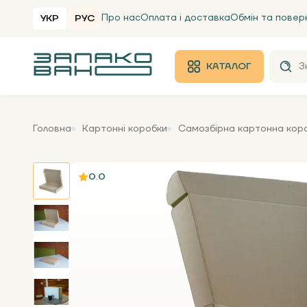
Про нас
Оплата і доставка
Обмін та повер
УКР
РУС
КАТАЛОГ
Головна
Картонні коробки
Самозбірна картонна коро
0.0