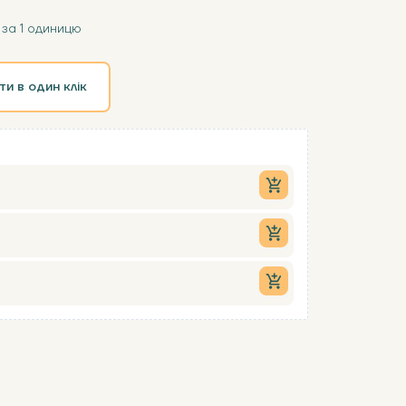
за 1 одиницю
ти в один клік