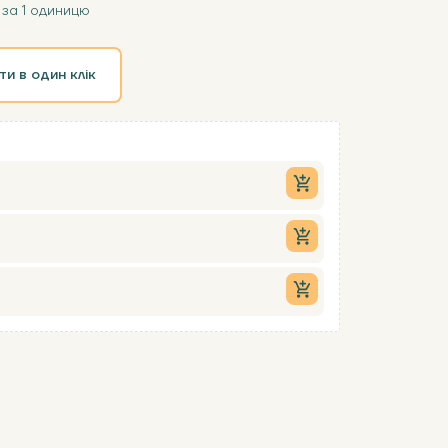
за 1 одиницю
ти в один клік