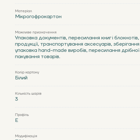
Матеріал
Мікрогофрокартон
Можливе призначення
Упаковка документів, пересилання книг і блокнотів,
продукції, транспортування аксесуарів, зберігання
упаковка hand-made виробів, пересилання дрібної 
пакування товарів.
Колір картону
Білий
Кількість шарів
3
Профіль
Е
Модифікація