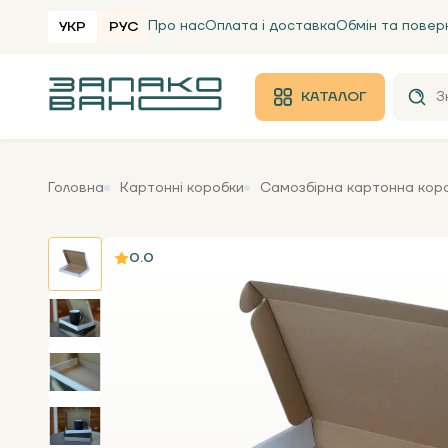
Про нас
Оплата і доставка
Обмін та повер
УКР
РУС
КАТАЛОГ
Головна
Картонні коробки
Самозбірна картонна коро
0.0