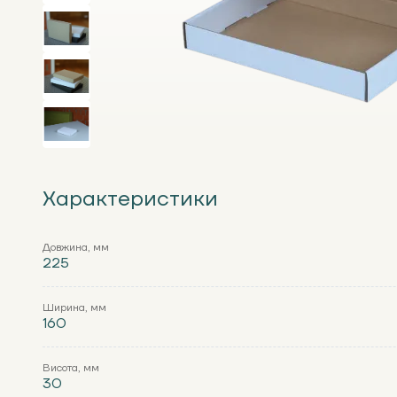
Характеристики
Довжина, мм
225
Ширина, мм
160
Висота, мм
30