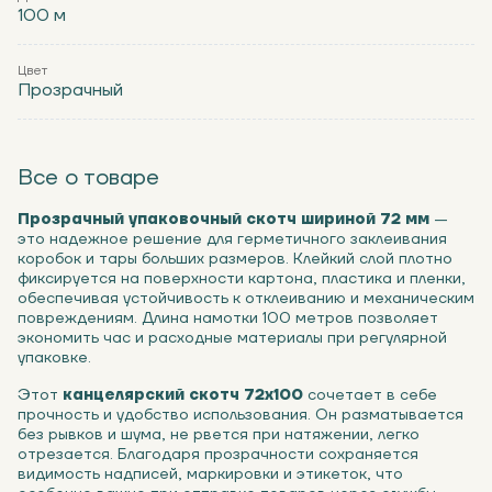
100 м
Цвет
Прозрачный
Все о товаре
Прозрачный упаковочный скотч шириной 72 мм
—
это надежное решение для герметичного заклеивания
коробок и тары больших размеров. Клейкий слой плотно
фиксируется на поверхности картона, пластика и пленки,
обеспечивая устойчивость к отклеиванию и механическим
повреждениям. Длина намотки 100 метров позволяет
экономить час и расходные материалы при регулярной
упаковке.
Этот
канцелярский скотч 72х100
сочетает в себе
прочность и удобство использования. Он разматывается
без рывков и шума, не рвется при натяжении, легко
отрезается. Благодаря прозрачности сохраняется
видимость надписей, маркировки и этикеток, что