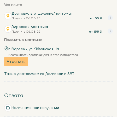
Укр почта
Доставка в отделение/почтомат
Получить 06.08.26
от 55 ₴
Адресная доставка
Получить 06.08.26
от 155 ₴
Получить в магазине
г. Ворзель, ул. Яблонская 11a
Возможность доставки уточняется у оператора
Уточнить
Также доставляем из Деливери и SAT
Оплата
Наличными при получении