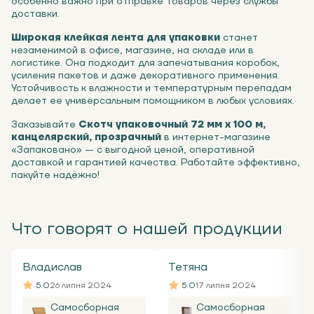
особенно важно при отправке товаров через службы
доставки.
Широкая клейкая лента для упаковки
станет
незаменимой в офисе, магазине, на складе или в
логистике. Она подходит для запечатывания коробок,
усиления пакетов и даже декоративного применения.
Устойчивость к влажности и температурным перепадам
делает ее универсальным помощником в любых условиях.
Заказывайте
Скотч упаковочный 72 мм x 100 м,
канцелярский, прозрачный
в интернет-магазине
«Запаковано» — с выгодной ценой, оперативной
доставкой и гарантией качества. Работайте эффективно,
пакуйте надёжно!
Что говорят о нашей продукции
Владислав
Тетяна
5.0
26 липня 2024
5.0
17 липня 2024
Самосборная
Самосборная