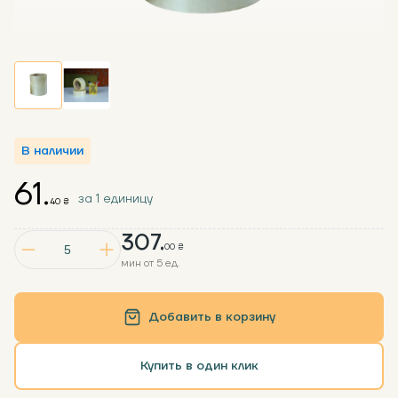
В наличии
61.
за 1 единицу
40 ₴
307.
00 ₴
мин от 5 ед.
Добавить в корзину
Купить в один клик