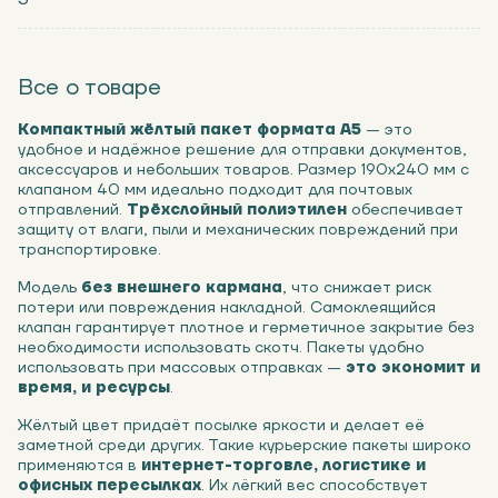
Все о товаре
Компактный жёлтый пакет формата А5
— это
удобное и надёжное решение для отправки документов,
аксессуаров и небольших товаров. Размер 190х240 мм с
клапаном 40 мм идеально подходит для почтовых
отправлений.
Трёхслойный полиэтилен
обеспечивает
защиту от влаги, пыли и механических повреждений при
транспортировке.
Модель
без внешнего кармана
, что снижает риск
потери или повреждения накладной. Самоклеящийся
клапан гарантирует плотное и герметичное закрытие без
необходимости использовать скотч. Пакеты удобно
использовать при массовых отправках —
это экономит и
время, и ресурсы
.
Жёлтый цвет придаёт посылке яркости и делает её
заметной среди других. Такие курьерские пакеты широко
применяются в
интернет-торговле, логистике и
офисных пересылках
. Их лёгкий вес способствует