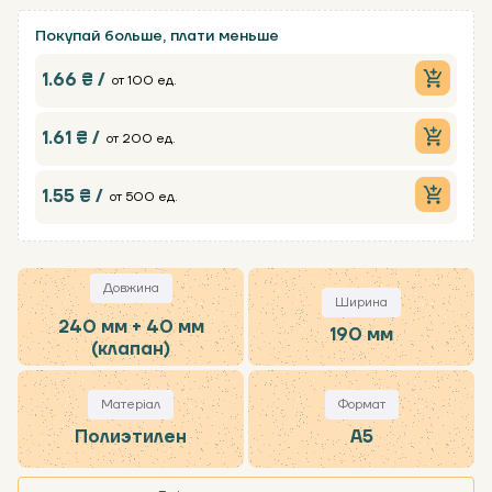
Покупай больше, плати меньше
1.66 ₴ /
от 100 ед.
1.61 ₴ /
от 200 ед.
1.55 ₴ /
от 500 ед.
Довжина
Ширина
240 мм + 40 мм
190 мм
(клапан)
Матеріал
Формат
Полиэтилен
А5