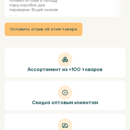
почекати поки я складу
пару коробок для
перевірки. Водій сказав
... ...
Оставить отзыв об этом товаре
Ассортимент из +100 товаров
Скидка оптовым клиентам