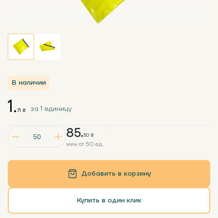
В наличии
1.
за 1 единицу
71 ₴
85.
50 ₴
мин от 50 ед.
Добавить в корзину
Купить в один клик