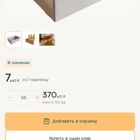
В наличии
7.
за 1 единицу
40 ₴
370.
00 ₴
мин от 50 ед.
Добавить в корзину
Купить в один клик