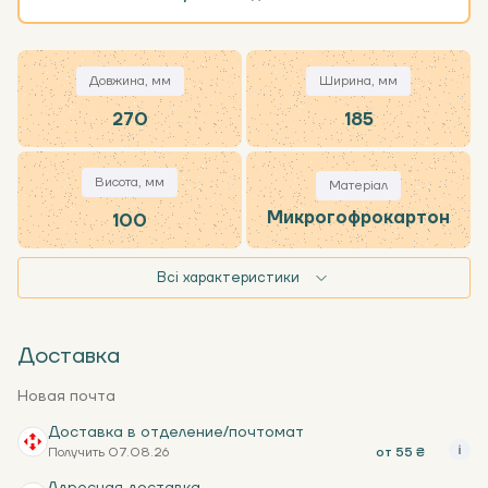
Довжина, мм
Ширина, мм
270
185
Висота, мм
Матеріал
Микрогофрокартон
100
Всі характеристики
Доставка
Новая почта
Доставка в отделение/почтомат
Получить 07.08.26
от 55 ₴