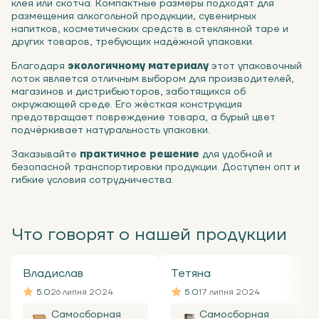
клея или скотча. Компактные размеры подходят для
размещения алкогольной продукции, сувенирных
напитков, косметических средств в стеклянной таре и
других товаров, требующих надёжной упаковки.
Благодаря
экологичному материалу
этот упаковочный
лоток является отличным выбором для производителей,
магазинов и дистрибьюторов, заботящихся об
окружающей среде. Его жёсткая конструкция
предотвращает повреждение товара, а бурый цвет
подчёркивает натуральность упаковки.
Заказывайте
практичное решение
для удобной и
безопасной транспортировки продукции. Доступен опт и
гибкие условия сотрудничества.
Что говорят о нашей продукции
Владислав
Тетяна
5.0
26 липня 2024
5.0
17 липня 2024
Самосборная
Самосборная