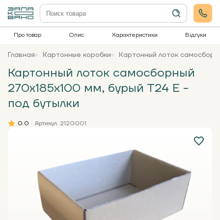
Про товар
Опис
Характеристики
Відгуки
Главная
Картонные коробки
Картонный лоток самосборны
Картонный лоток самосборный
270х185х100 мм, бурый Т24 Е -
под бутылки
0.0
Артикул: 2120001