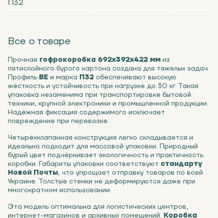
П32
Все о товаре
Прочная
гофрокоробка 692х392х422 мм
из
пятислойного бурого картона создана для тяжелых задач.
Профиль
ВЕ
и марка
П32
обеспечивают высокую
жёсткость и устойчивость при нагрузке до 30 кг. Такая
упаковка незаменима при транспортировке бытовой
техники, крупной электроники и промышленной продукции.
Надёжная фиксация содержимого исключает
повреждение при перевозке.
Четырёхклапанная конструкция легко складывается и
идеально подходит для массовой упаковки. Природный
бурый цвет подчёркивает экологичность и практичность
коробки. Габариты упаковки соответствуют
стандарту
Новой Почты
, что упрощает отправку товаров по всей
Украине. Толстые стенки не деформируются даже при
многократном использовании.
Эта модель оптимальна для логистических центров,
интернет-магазинов и архивных помещений.
Коробка