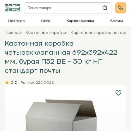
Про товар
Опис
Характеристики
Відгуки
Главная
Картонные коробки
Картонная коробка четырехк
Картонная коробка
четырехклапанная 692х392х422
мм, бурая П32 ВЕ - 30 кг НП
стандарт почты
0.0
Артикул: 2200028