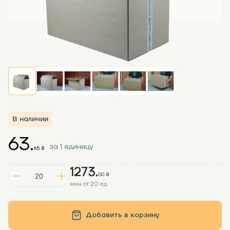
В наличии
63.
за 1 единицу
65 ₴
1273.
00 ₴
мин от 20 ед.
Добавить в корзину