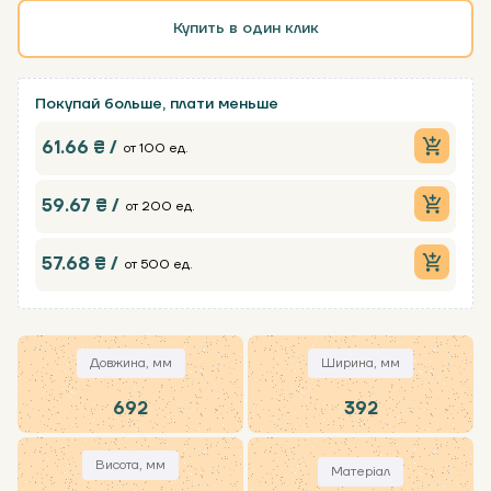
Купить в один клик
Покупай больше, плати меньше
61.66 ₴ /
от 100 ед.
59.67 ₴ /
от 200 ед.
57.68 ₴ /
от 500 ед.
Довжина, мм
Ширина, мм
692
392
Висота, мм
Матеріал