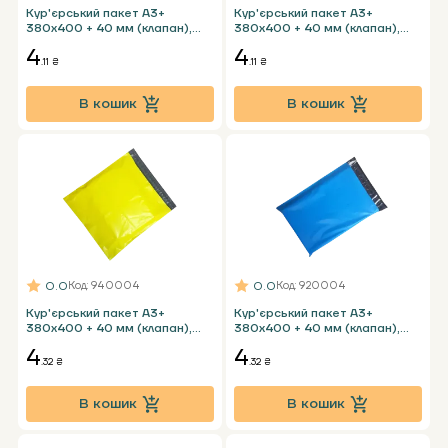
Кур'єрський пакет А3+
Кур'єрський пакет А3+
380х400 + 40 мм (клапан),
380х400 + 40 мм (клапан),
чорний без карману
рожевий без карману
4
4
.11 ₴
.11 ₴
В кошик
В кошик
0.0
0.0
Код
: 940004
Код
: 920004
Кур'єрський пакет А3+
Кур'єрський пакет А3+
380х400 + 40 мм (клапан),
380х400 + 40 мм (клапан),
жовтий без карману
блакитний без карману
4
4
.32 ₴
.32 ₴
В кошик
В кошик