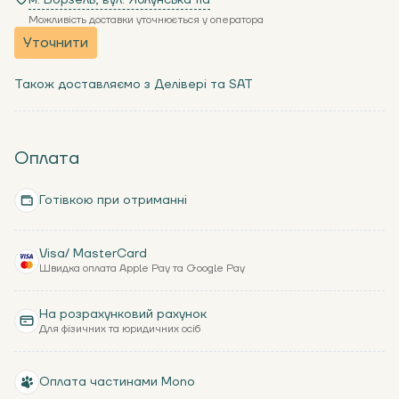
м. Ворзель, вул. Яблунська 11a
Можливість доставки уточнюється у оператора
Уточнити
Також доставляємо з Делівері та SAT
Оплата
Готівкою при отриманні
Visa/ MasterCard
Швидка оплата Apple Pay та Google Pay
На розрахунковий рахунок
Для фізичних та юридичних осіб
Оплата частинами Mono