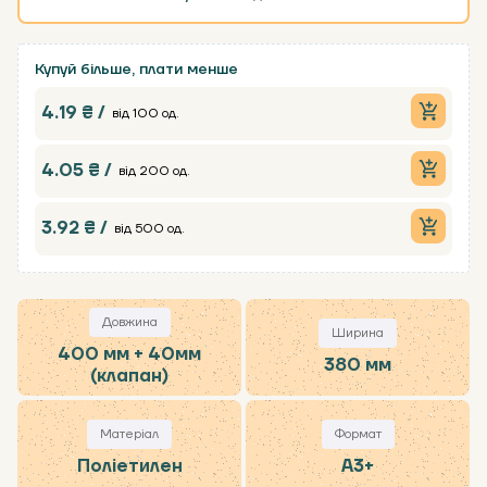
Купуй більше, плати менше
4.19 ₴ /
від 100 од.
4.05 ₴ /
від 200 од.
3.92 ₴ /
від 500 од.
Довжина
Ширина
400 мм + 40мм
380 мм
(клапан)
Матеріал
Формат
Поліетилен
А3+