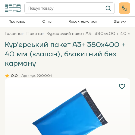
Про товар
Опис
Характеристики
Відгуки
Головна
Пакети
Кур'єрський пакет А3+ 380х400 + 40 мм 
Кур'єрський пакет А3+ 380х400 +
40 мм (клапан), блакитний без
карману
0.0
Артикул: 920004