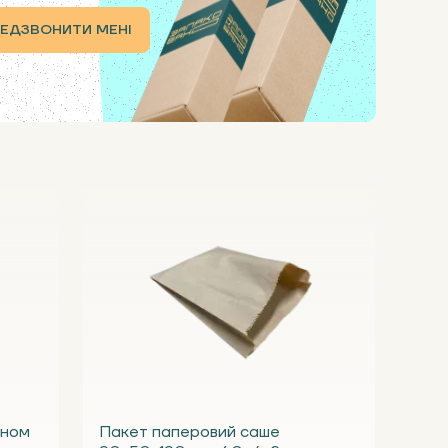
ЕДЗВОНИТИ МЕНІ
кном
Пакет паперовий саше