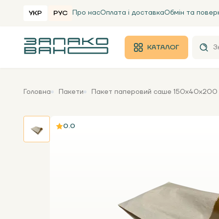
Про нас
Оплата і доставка
Обмін та повер
УКР
РУС
КАТАЛОГ
Головна
Пакети
Пакет паперовий саше 150х40х200 мм
0.0