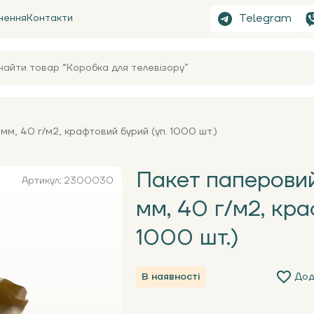
Telegram
нення
Контакти
, 40 г/м2, крафтовий бурий (уп. 1000 шт.)
Пакет паперови
Артикул: 2300030
мм, 40 г/м2, кра
1000 шт.)
В наявності
Дод