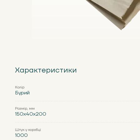
Характеристики
Колір
Бурий
Розмір, мм
150x40x200
Штук у коробці
1000