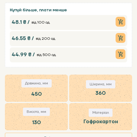
Купуй більше, плати менше
48.1 ₴ /
від 100 од.
46.55 ₴ /
від 200 од.
44.99 ₴ /
від 500 од.
Довжина, мм
Ширина, мм
360
450
Висота, мм
Матеріал
Гофрокартон
130