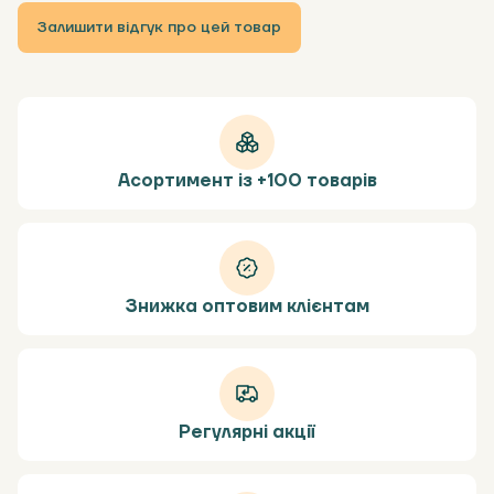
Залишити відгук про цей товар
Асортимент із +100 товарів
Знижка оптовим клієнтам
Регулярні акції