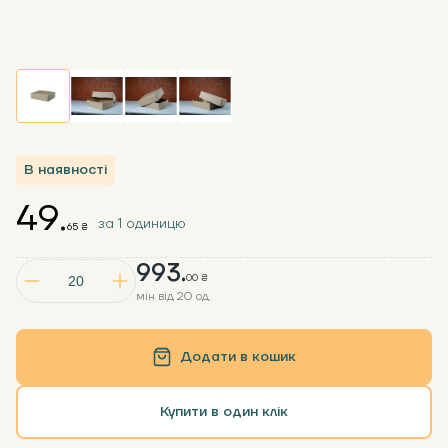
В наявності
49.
за 1 одиницю
65 ₴
993.
00 ₴
мін від 20 од.
Додати в кошик
Купити в один клік