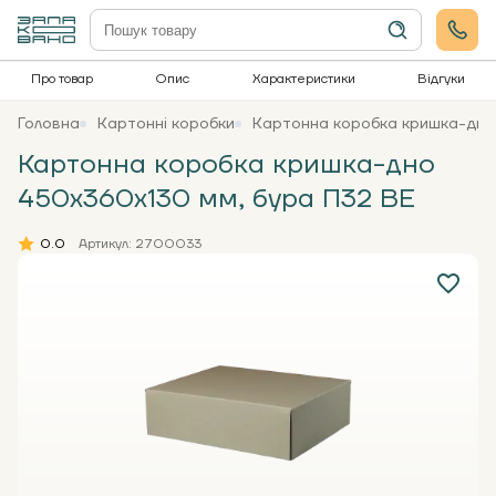
Про товар
Опис
Характеристики
Відгуки
Головна
Картонні коробки
Картонна коробка кришка-дно
Картонна коробка кришка-дно
450х360х130 мм, бура П32 ВЕ
0.0
Артикул: 2700033