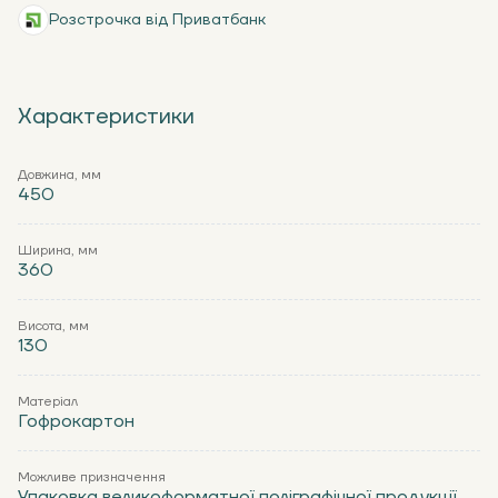
Розстрочка від Приватбанк
Характеристики
Довжина, мм
450
Ширина, мм
360
Висота, мм
130
Матеріал
Гофрокартон
Можливе призначення
Упаковка великоформатної поліграфічної продукції,