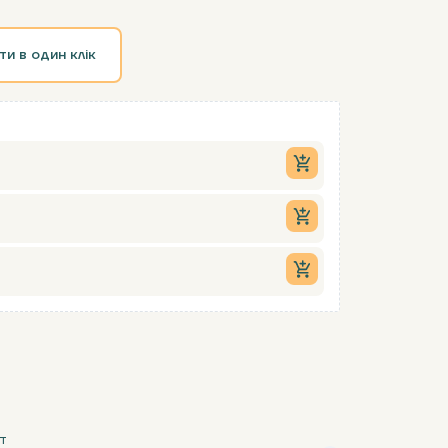
ти в один клік
т