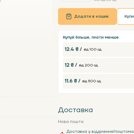
Додати в кошик
Купи
Купуй більше, плати менше
12.4 ₴ /
від 100 од.
12 ₴ /
від 200 од.
11.6 ₴ /
від 500 од.
Доставка
Нова пошта
Доставка у відділення/поштома