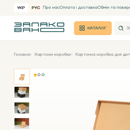
Про нас
Оплата і доставка
Обмін та повер
УКР
РУС
КАТАЛОГ
Головна
Картонні коробки
Картонна коробка для дит
0.0