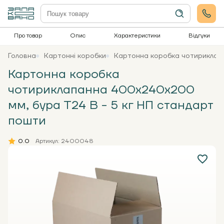
Про товар
Опис
Характеристики
Відгуки
Головна
Картонні коробки
Картонна коробка чотириклап
Картонна коробка
чотириклапанна 400х240х200
мм, бура Т24 В - 5 кг НП стандарт
пошти
0.0
Артикул: 2400048