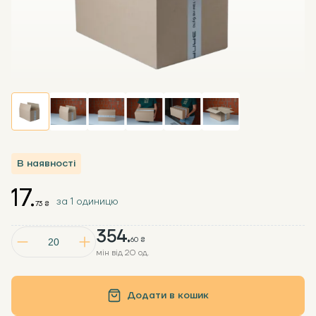
В наявності
17.
за 1 одиницю
73 ₴
354.
60 ₴
мін від 20 од.
Додати в кошик