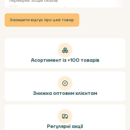
перевірки. Водій сказав
... ...
Залишити відгук про цей товар
Асортимент із +100 товарів
Знижка оптовим клієнтам
Регулярні акції