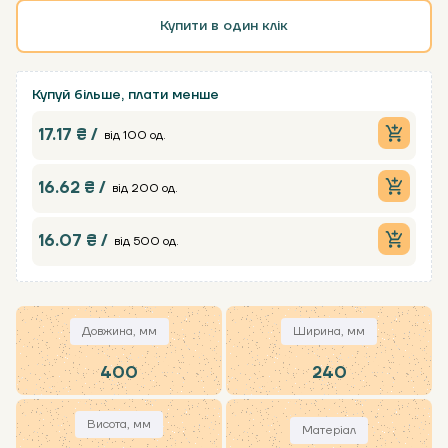
Купити в один клік
Купуй більше, плати менше
17.17 ₴ /
від 100 од.
16.62 ₴ /
від 200 од.
16.07 ₴ /
від 500 од.
Довжина, мм
Ширина, мм
400
240
Висота, мм
Матеріал