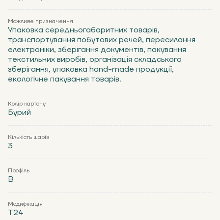
Можливе призначення
Упаковка середньогабаритних товарів,
транспортування побутових речей, пересилання
електроніки, зберігання документів, пакування
текстильних виробів, організація складського
зберігання, упаковка hand-made продукції,
екологічне пакування товарів.
Колір картону
Бурий
Кількість шарів
3
Профіль
В
Модифікація
Т24