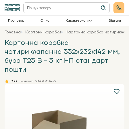
Про товар
Опис
Характеристики
Відгуки
Головна
Картонні коробки
Картонна коробка чотириклапа
Картонна коробка
чотириклапанна 332х232х142 мм,
бура Т23 В - 3 кг НП стандарт
пошти
0.0
Артикул: 2400014-2