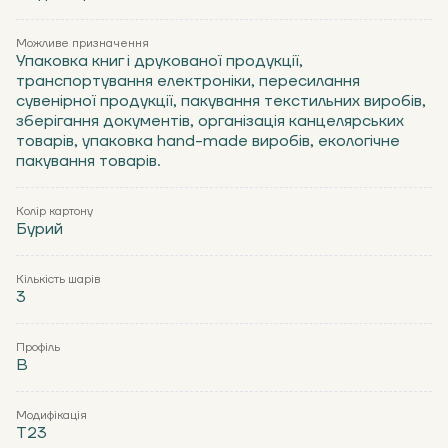
Можливе призначення
Упаковка книг і друкованої продукції,
транспортування електроніки, пересилання
сувенірної продукції, пакування текстильних виробів,
зберігання документів, організація канцелярських
товарів, упаковка hand-made виробів, екологічне
пакування товарів.
Колір картону
Бурий
Кількість шарів
3
Профіль
В
Модифікація
Т23