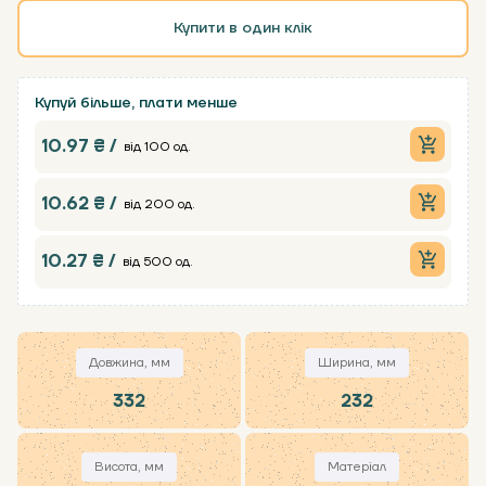
Купити в один клік
Купуй більше, плати менше
10.97 ₴ /
від 100 од.
10.62 ₴ /
від 200 од.
10.27 ₴ /
від 500 од.
Довжина, мм
Ширина, мм
332
232
Висота, мм
Матеріал