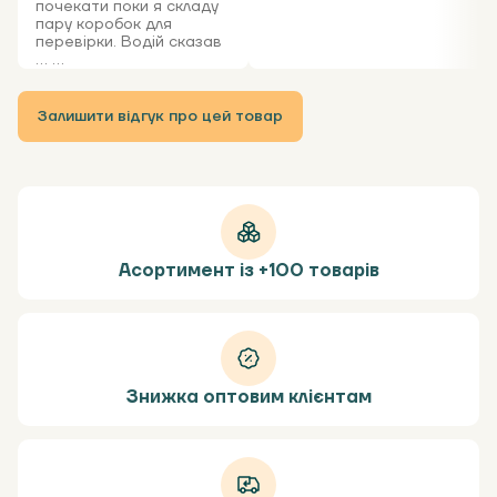
почекати поки я складу
пару коробок для
перевірки. Водій сказав
... ...
Залишити відгук про цей товар
Асортимент із +100 товарів
Знижка оптовим клієнтам