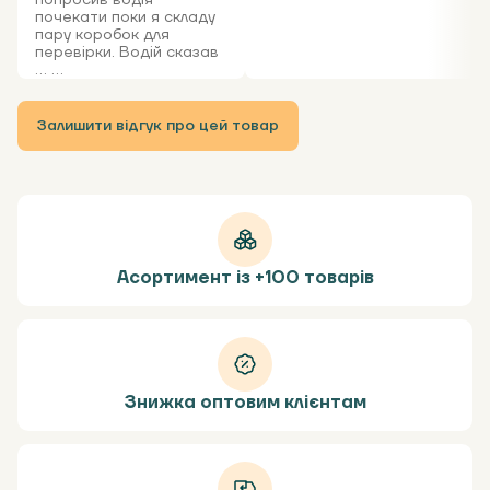
попросив водія
почекати поки я складу
пару коробок для
перевірки. Водій сказав
... ...
Залишити відгук про цей товар
Асортимент із +100 товарів
Знижка оптовим клієнтам