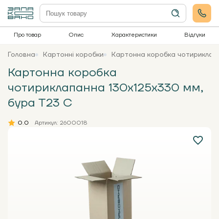
Про товар
Опис
Характеристики
Відгуки
Головна
Картонні коробки
Картонна коробка чотириклапа
Картонна коробка
чотириклапанна 130х125х330 мм,
бура Т23 С
0.0
Артикул: 2600018