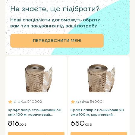
Не знаєте, що підібрати?
Наші спеціалісти допоможуть обрати
вам тип пакування під ваші потреби
ПЕРЕДЗВОНИТИ МЕНІ
0.0
0.0
Код
: 540002
Код
: 540001
Крафт папір стільниковий 30
Крафт папір стільниковий 28
см x 100 м, коричневий
см x 100 м, коричневий
пакувальний папір в рулоні
пакувальний папір в рулоні
816
650
.00 ₴
.00 ₴