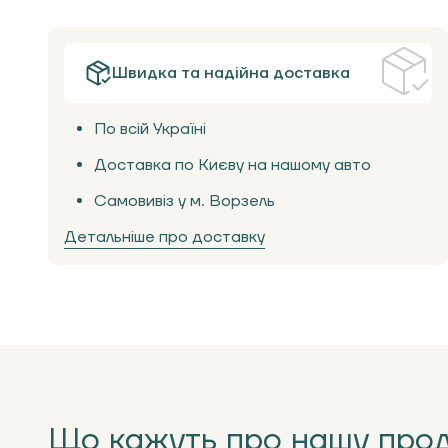
Швидка та надійна доставка
По всій Україні
Доставка по Києву на нашому авто
Самовивіз у м. Ворзель
Детальніше про доставку
Що кажуть про нашу про