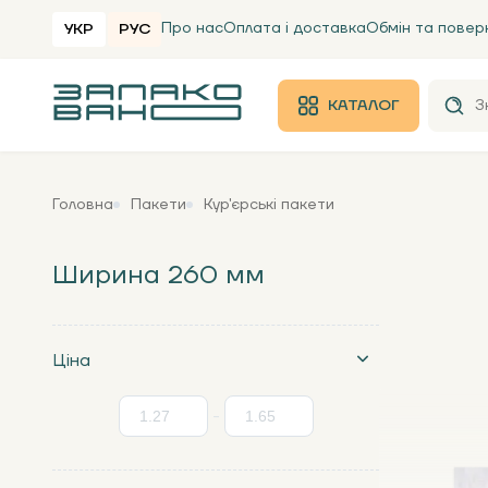
Про нас
Оплата і доставка
Обмін та повер
УКР
РУС
КАТАЛОГ
Головна
Пакети
Кур'єрські пакети
Ширина 260 мм
Ціна
-