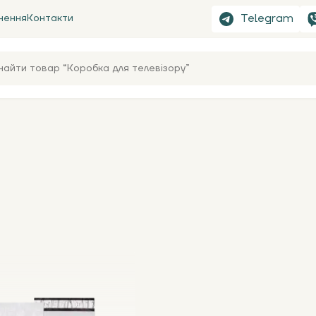
Telegram
нення
Контакти