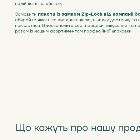
надійність і охайність.
Замовити
пакети із замком Zip-Lock від компанії 
обирайте якість за вигідною ціною, швидку доставку та 
покластися. Вдоскональте свої процеси пакування та п
разом із нашим асортиментом професійної упаковки!
Що кажуть про нашу про