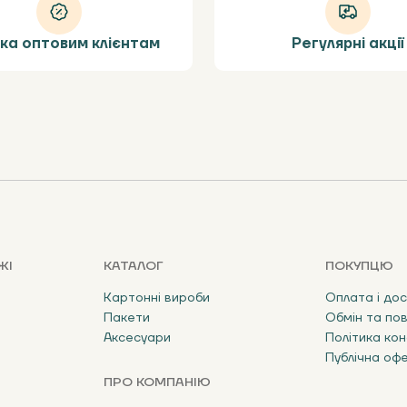
ка оптовим клієнтам
Регулярні акції
ЖІ
КАТАЛОГ
ПОКУПЦЮ
Картонні вироби
Оплата і до
Пакети
Обмін та по
Аксесуари
Політика кон
Публічна оф
ПРО КОМПАНІЮ