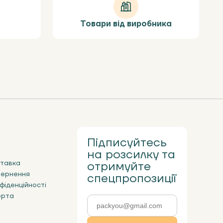
Товари від виробника
Підписуйтесь
на розсилку та
ставка
отримуйте
вернення
спецпропозиції
фіденційності
ерта