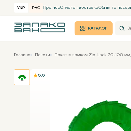
Про нас
Оплата і доставка
Обмін та повер
УКР
РУС
КАТАЛОГ
Головна
Пакети
Пакет із замком Zip-Lock 70х100 мм, 
0.0