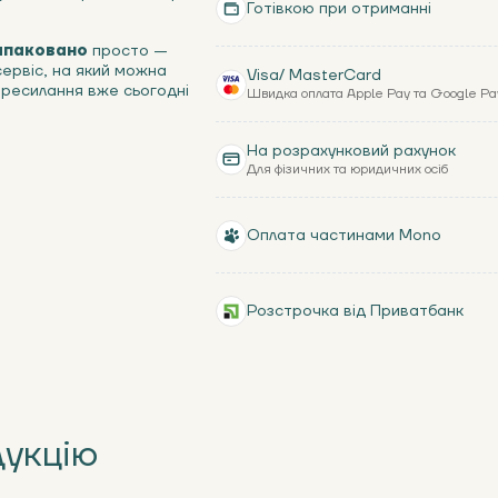
Готівкою при отриманні
Запаковано
просто —
сервіс, на який можна
Visa/ MasterCard
ересилання вже сьогодні
Швидка оплата Apple Pay та Google Pa
На розрахунковий рахунок
Для фізичних та юридичних осіб
Оплата частинами Mono
Розстрочка від Приватбанк
дукцію