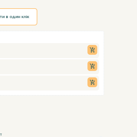
ти в один клік
т