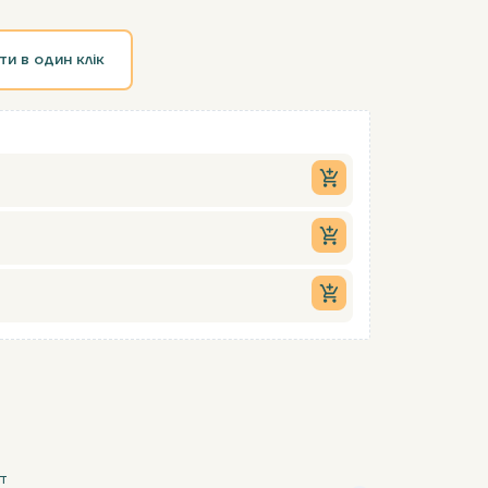
ти в один клік
т