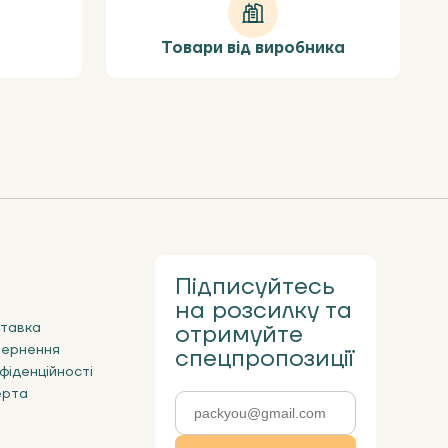
Товари від виробника
Підписуйтесь
на розсилку та
ставка
отримуйте
вернення
спецпропозиції
фіденційності
ерта