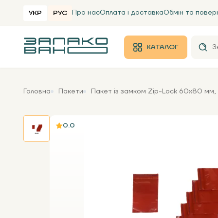
Про нас
Оплата і доставка
Обмін та повер
УКР
РУС
КАТАЛОГ
Головна
Пакети
Пакет із замком Zip-Lock 60х80 мм, 
0.0