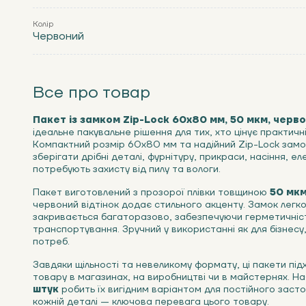
Колір
Червоний
Все про товар
Пакет із замком Zip-Lock 60х80 мм, 50 мкм, червон
ідеальне пакувальне рішення для тих, хто цінує практичні
Компактний розмір 60х80 мм та надійний Zip-Lock замо
зберігати дрібні деталі, фурнітуру, прикраси, насіння, еле
потребують захисту від пилу та вологи.
Пакет виготовлений з прозорої плівки товщиною
50 мк
червоний відтінок додає стильного акценту. Замок легк
закривається багаторазово, забезпечуючи герметичніст
транспортування. Зручний у використанні як для бізнесу,
потреб.
Завдяки щільності та невеликому формату, ці пакети пі
товару в магазинах, на виробництві чи в майстернях. Н
штук
робить їх вигідним варіантом для постійного засто
кожній деталі — ключова перевага цього товару.