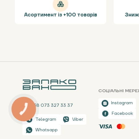
Асортимент із +100 товарів
Зниж
СОЦІАЛЬНІ МЕРЕ
Instagram
+38 073 327 33 37
КНОПКА
ЗВ'ЯЗКУ
Facebook
Telegram
Viber
Whatsapp