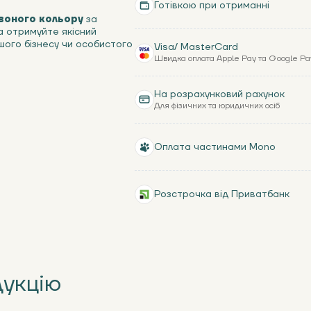
Готівкою при отриманні
воного кольору
за
 отримуйте якісний
ого бізнесу чи особистого
Visa/ MasterCard
Швидка оплата Apple Pay та Google Pa
На розрахунковий рахунок
Для фізичних та юридичних осіб
Оплата частинами Mono
Розстрочка від Приватбанк
дукцію