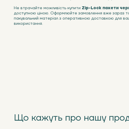
Не втрачайте можливість купити
Zip-Lock пакети чер
доступною ціною. Оформлюйте замовлення вже зараз та
пакувальний матеріал з оперативною доставкою для ваш
використання.
Що кажуть про нашу про