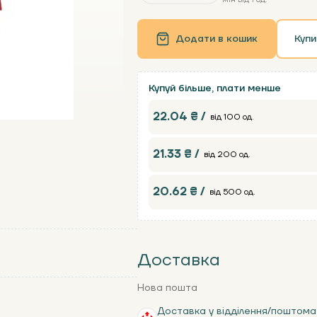
Додати в кошик
Купи
Купуй більше, плати менше
22.04 ₴ /
від 100 од.
21.33 ₴ /
від 200 од.
20.62 ₴ /
від 500 од.
Доставка
Нова пошта
Доставка у відділення/поштома