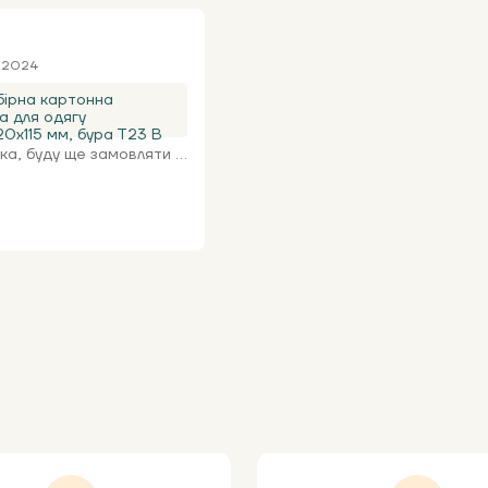
я 2024
ірна картонна
а для одягу
0х115 мм, бура Т23 В
а, буду ще замовляти ...