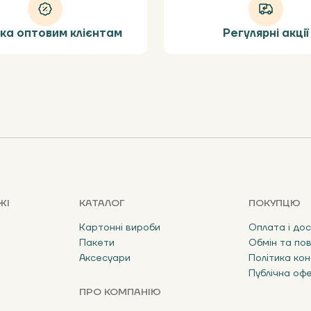
ка оптовим клієнтам
Регулярні акції
ЖІ
КАТАЛОГ
ПОКУПЦЮ
Картонні вироби
Оплата і до
Пакети
Обмін та по
Аксесуари
Політика кон
Публічна оф
ПРО КОМПАНІЮ