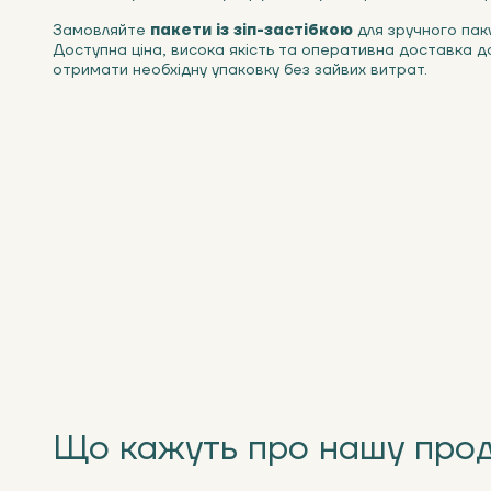
Замовляйте
пакети із зіп-застібкою
для зручного пак
Доступна ціна, висока якість та оперативна доставка 
отримати необхідну упаковку без зайвих витрат.
Що кажуть про нашу про