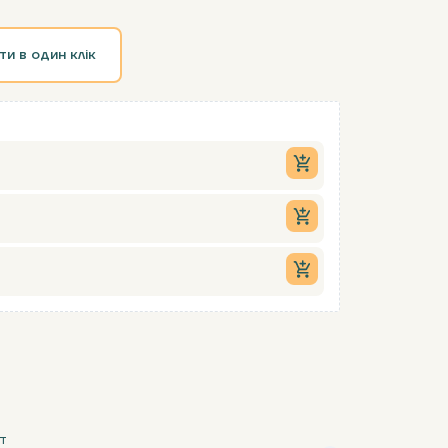
ти в один клік
т