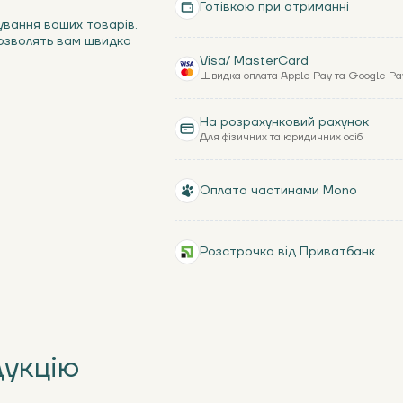
Готівкою при отриманні
ування ваших товарів.
дозволять вам швидко
Visa/ MasterCard
Швидка оплата Apple Pay та Google Pa
На розрахунковий рахунок
Для фізичних та юридичних осіб
Оплата частинами Mono
Розстрочка від Приватбанк
дукцію