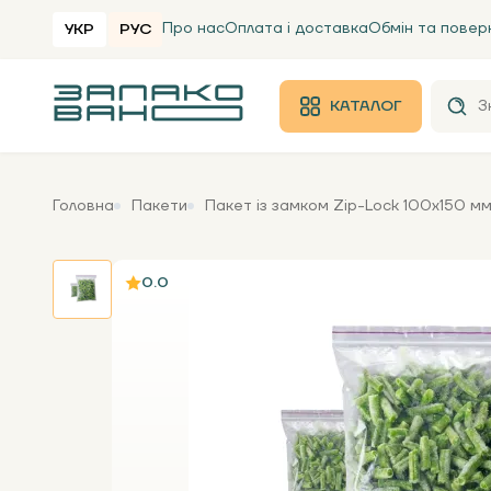
Про нас
Оплата і доставка
Обмін та повер
УКР
РУС
КАТАЛОГ
Головна
Пакети
Пакет із замком Zip-Lock 100х150 мм,
0.0