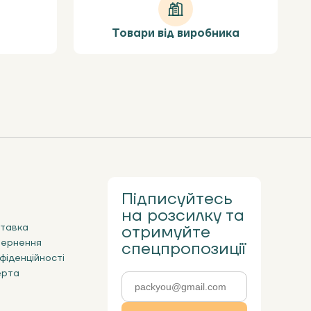
Товари від виробника
Підписуйтесь
на розсилку та
ставка
отримуйте
вернення
спецпропозиції
фіденційності
ерта