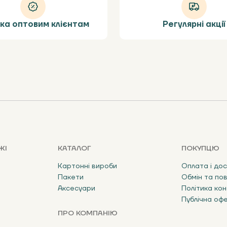
ка оптовим клієнтам
Регулярні акції
ЖІ
КАТАЛОГ
ПОКУПЦЮ
Картонні вироби
Оплата і до
Пакети
Обмін та по
Аксесуари
Політика кон
Публічна оф
ПРО КОМПАНІЮ