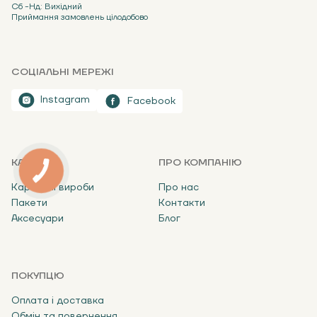
Сб -Нд: Вихідний
Приймання замовлень цілодобово
СОЦІАЛЬНІ МЕРЕЖІ
Instagram
Facebook
КАТАЛОГ
ПРО КОМПАНІЮ
Картонні вироби
Про нас
Пакети
Контакти
Аксесуари
Блог
ПОКУПЦЮ
Оплата і доставка
Обмін та повернення