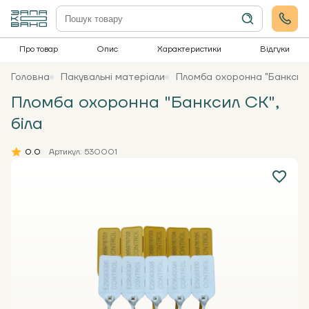
Про товар
Опис
Характеристики
Відгуки
Головна
Пакувальні матеріали
Пломба охоронна "Банксил 
Пломба охоронна "Банксил СК",
біла
0.0
Артикул: 530001