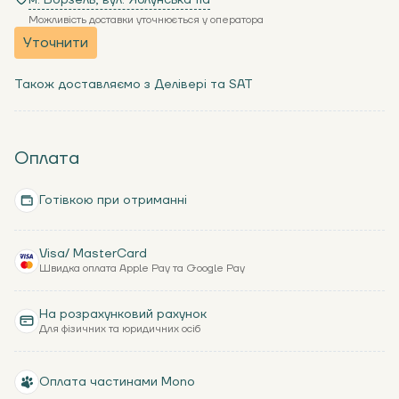
м. Ворзель, вул. Яблунська 11a
Можливість доставки уточнюється у оператора
Уточнити
Також доставляємо з Делівері та SAT
Оплата
Готівкою при отриманні
Visa/ MasterCard
Швидка оплата Apple Pay та Google Pay
На розрахунковий рахунок
Для фізичних та юридичних осіб
Оплата частинами Mono