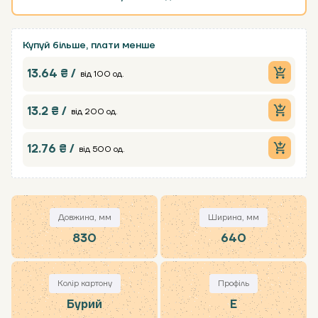
Купуй більше, плати менше
13.64 ₴ /
від 100 од.
13.2 ₴ /
від 200 од.
12.76 ₴ /
від 500 од.
Довжина, мм
Ширина, мм
830
640
Колір картону
Профіль
Бурий
Е