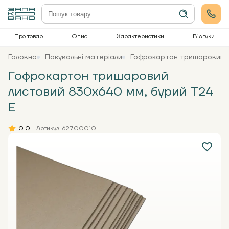
Про товар
Опис
Характеристики
Відгуки
Головна
Пакувальні матеріали
Гофрокартон тришаровий л
Гофрокартон тришаровий
листовий 830х640 мм, бурий Т24
Е
0.0
Артикул: 62700010