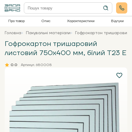
Про товар
Опис
Характеристики
Відгуки
Головна
Пакувальні матеріали
Гофрокартон тришаровий л
Гофрокартон тришаровий
листовий 750х400 мм, білий Т23 Е
0.0
Артикул: 680008