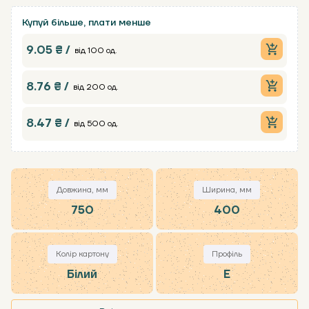
Купуй більше, плати менше
9.05 ₴ /
від 100 од.
8.76 ₴ /
від 200 од.
8.47 ₴ /
від 500 од.
Довжина, мм
Ширина, мм
750
400
Колір картону
Профіль
Білий
Е