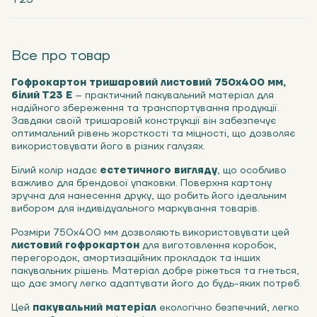
Все про товар
Гофрокартон тришаровий листовий 750х400 мм,
білий Т23 Е
– практичний пакувальний матеріал для
надійного збереження та транспортування продукції.
Завдяки своїй тришаровій конструкції він забезпечує
оптимальний рівень жорсткості та міцності, що дозволяє
використовувати його в різних галузях.
Білий колір надає
естетичного вигляду
, що особливо
важливо для брендової упаковки. Поверхня картону
зручна для нанесення друку, що робить його ідеальним
вибором для індивідуального маркування товарів.
Розміри 750х400 мм дозволяють використовувати цей
листовий гофрокартон
для виготовлення коробок,
перегородок, амортизаційних прокладок та інших
пакувальних рішень. Матеріал добре ріжеться та гнеться,
що дає змогу легко адаптувати його до будь-яких потреб.
Цей
пакувальний матеріал
екологічно безпечний, легко