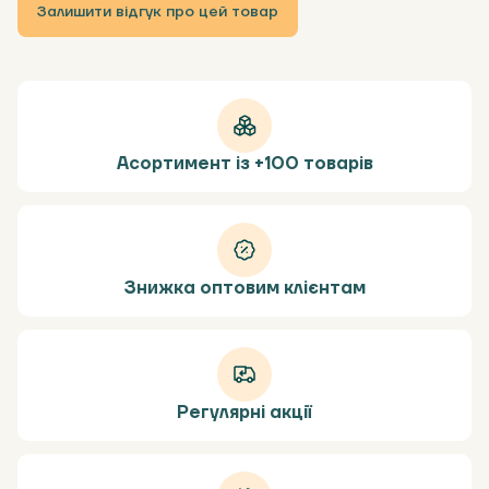
Залишити відгук про цей товар
Асортимент із +100 товарів
Знижка оптовим клієнтам
Регулярні акції