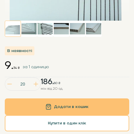
В наявності
9.
за 1 одиницю
34 ₴
186.
80 ₴
мін від 20 од.
Додати в кошик
Купити в один клік