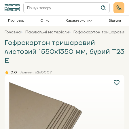
Про товар
Опис
Характеристики
Відгуки
Головна
Пакувальні матеріали
Гофрокартон тришаровий л
Гофрокартон тришаровий
листовий 1550х1350 мм, бурий Т23
Е
0.0
Артикул: 6260007