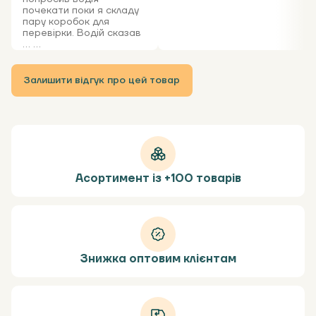
почекати поки я складу
пару коробок для
перевірки. Водій сказав
... ...
Залишити відгук про цей товар
Асортимент із +100 товарів
Знижка оптовим клієнтам