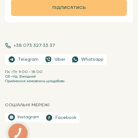
ПІДПИСАТИСЬ
+38 073 327 33 37
Telegram
Viber
Whatsapp
Пн -Пт: 9:00 - 18:00
Сб -Нд: Вихідний
Приймання замовлень цілодобово
СОЦІАЛЬНІ МЕРЕЖІ
Instagram
Facebook