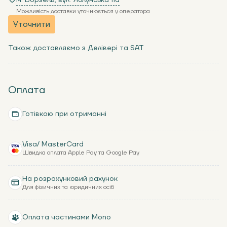
м. Ворзель, вул. Яблунська 11a
Можливість доставки уточнюється у оператора
Уточнити
Також доставляємо з Делівері та SAT
Оплата
Готівкою при отриманні
Visa/ MasterCard
Швидка оплата Apple Pay та Google Pay
На розрахунковий рахунок
Для фізичних та юридичних осіб
Оплата частинами Mono