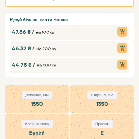
Купуй більше, плати менше
47.86 ₴ /
від 100 од.
46.32 ₴ /
від 200 од.
44.78 ₴ /
від 500 од.
Довжина, мм
Ширина, мм
1550
1350
Колір картону
Профіль
Бурий
Е