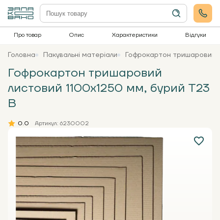
Про товар
Опис
Характеристики
Відгуки
Головна
Пакувальні матеріали
Гофрокартон тришаровий л
Гофрокартон тришаровий
листовий 1100х1250 мм, бурий Т23
В
0.0
Артикул: 6230002