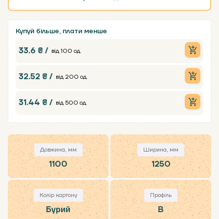
Купуй більше, плати менше
33.6 ₴ /
від 100 од.
32.52 ₴ /
від 200 од.
31.44 ₴ /
від 500 од.
Довжина, мм
Ширина, мм
1100
1250
Колір картону
Профіль
Бурий
В