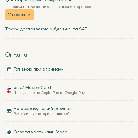
м. Ворзель, вул. Яблунська 11a
Можливість доставки уточнюється у оператора
Уточнити
Також доставляємо з Делівері та SAT
Оплата
Готівкою при отриманні
Visa/ MasterCard
Швидка оплата Apple Pay та Google Pay
На розрахунковий рахунок
Для фізичних та юридичних осіб
Оплата частинами Mono