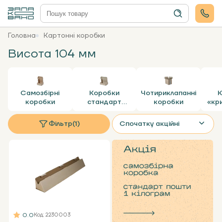
Головна
Картонні коробки
Висота 104 мм
Самозбірні
Коробки
Чотириклапанні
К
коробки
стандарт
коробки
«кр
пошти
Фільтр
(1)
Спочатку акційні
0.0
Код
: 2230003