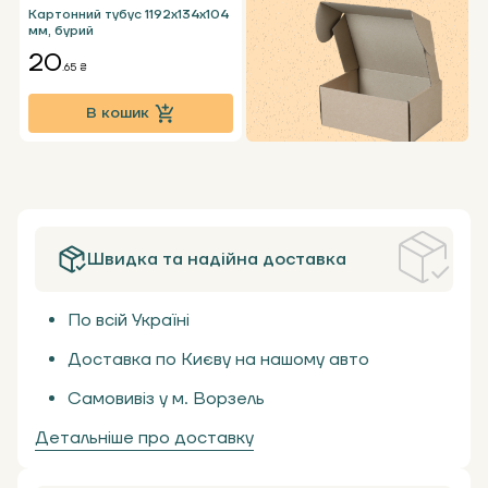
Картонний тубус 1192х134х104
мм, бурий
20
.65 ₴
В кошик
Швидка та надійна доставка
По всій Україні
Доставка по Києву на нашому авто
Самовивіз у м. Ворзель
Детальніше про доставку