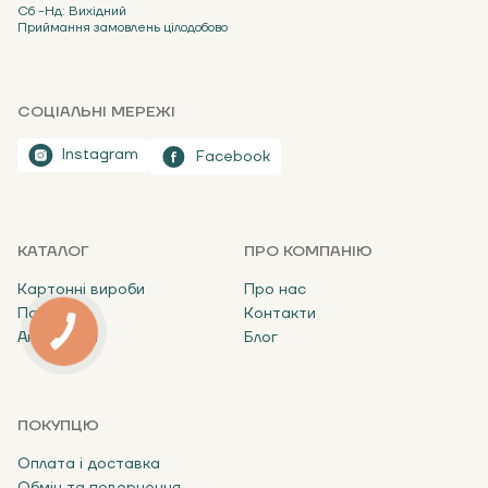
Сб -Нд: Вихідний
Приймання замовлень цілодобово
СОЦІАЛЬНІ МЕРЕЖІ
Instagram
Facebook
КАТАЛОГ
ПРО КОМПАНІЮ
Картонні вироби
Про нас
Пакети
Контакти
Аксесуари
Блог
ПОКУПЦЮ
Оплата і доставка
Обмін та повернення