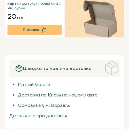
Картонний тубус 1192х134х104
мм, бурий
20
.65 ₴
В кошик
Швидка та надійна доставка
По всій Україні
Доставка по Києву на нашому авто
Самовивіз у м. Ворзель
Детальніше про доставку