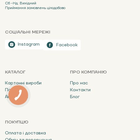
Сб -Нд: Вихідний
Приймання замовлень цілодобово
СОЦІАЛЬНІ МЕРЕЖІ
Instagram
Facebook
КАТАЛОГ
ПРО КОМПАНІЮ
Картонні вироби
Про нас
Пакети
Контакти
Аксесуари
Блог
ПОКУПЦЮ
Оплата і доставка
Обмін та повернення