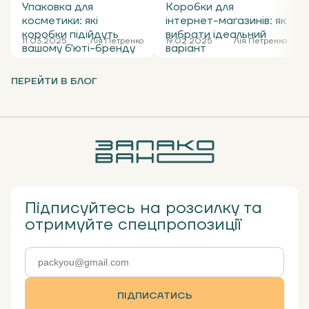
Упаковка для
Коробки для
косметики: які
інтернет-магазинів: як
коробки підійдуть
вибрати ідеальний
11.03.2025
Лія Петренко
19.02.2025
Лія Петренко
вашому б'юті-бренду
варіант
ПЕРЕЙТИ В БЛОГ
Підписуйтесь на розсилку та
отримуйте спецпропозиції
ПІДПИСАТИСЬ