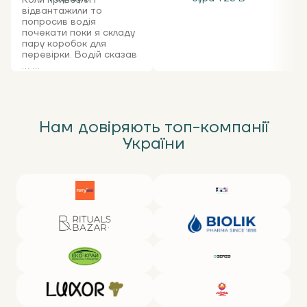
Коли привезли і
відвантажили то
попросив водія
почекати поки я складу
пару коробок для
перевірки. Водій сказав
... ...
Нам довіряють топ-компанії
України