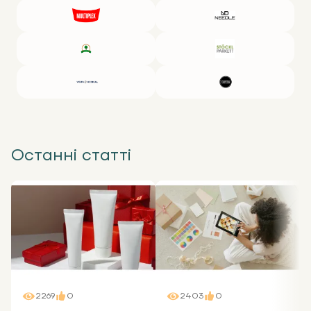
Останні статті
2269
0
2403
0