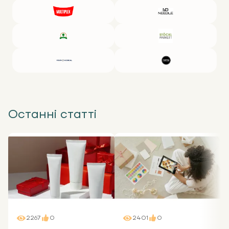
Останні статті
2267
0
2401
0