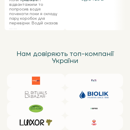
Коли привезли і
відвантажили то
попросив водія
почекати поки я складу
пару коробок для
перевірки. Водій сказав
... ...
Нам довіряють топ-компанії
України