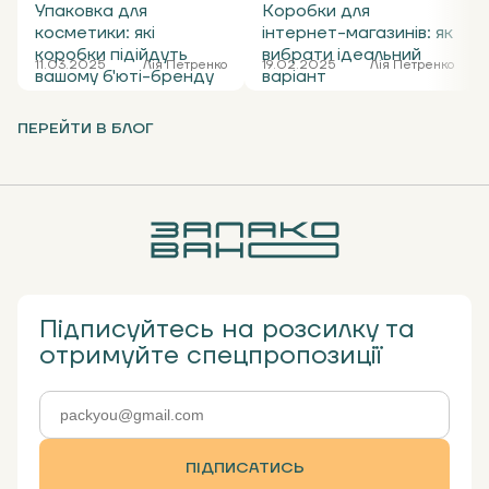
Упаковка для
Коробки для
косметики: які
інтернет-магазинів: як
коробки підійдуть
вибрати ідеальний
11.03.2025
Лія Петренко
19.02.2025
Лія Петренко
вашому б'юті-бренду
варіант
ПЕРЕЙТИ В БЛОГ
Підписуйтесь на розсилку та
отримуйте спецпропозиції
ПІДПИСАТИСЬ