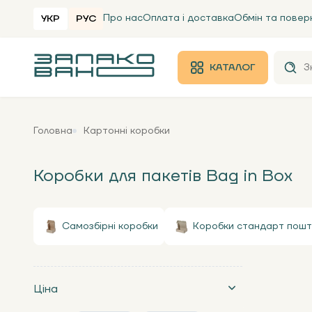
Про нас
Оплата і доставка
Обмін та повер
УКР
РУС
КАТАЛОГ
Головна
Картонні коробки
Коробки для пакетів Bag in Box
Самозбірні коробки
Коробки стандарт пошт
Ціна