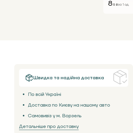
8
за 1 од.
.5 ₴
Швидка та надійна доставка
По всій Україні
Доставка по Києву на нашому авто
Самовивіз у м. Ворзель
Детальніше про доставку