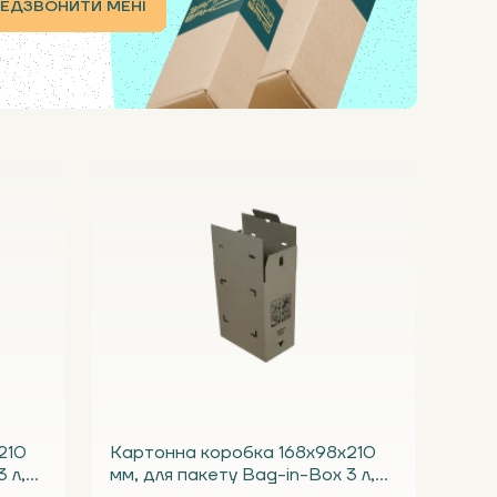
ЕДЗВОНИТИ МЕНІ
210
Картонна коробка 168х98х210
 л,
мм, для пакету Bag-in-Box 3 л,