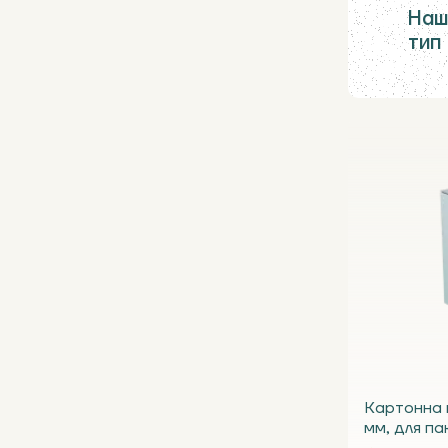
Наш
тип
Картонна 
мм, для па